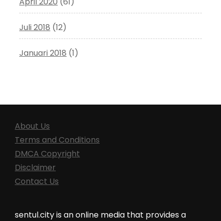
April 2020
(61)
Juli 2018
(12)
Januari 2018
(1)
About Us
Terms and Conditions
DMCA Copyright
Disclaimer
Contact Us
sentul.city is an online media that provides a