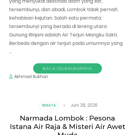
yang menyukai destinasi alam yang liar,
tersembunyi, dan abadi, Lombok tidak pernah
kehabisan kejutan. Salah satu permata
tersembunyi yang berada di lereng utara
Gunung Rinjani adalah Air Terjun Mangku Sakti.
Berbeda dengan air terjun pada umumnya yang
…
BACA SELENGKAPNYA
Akhmad Bukhari
Juni 28, 2026
WISATA
Narmada Lombok : Pesona
Istana Air Raja & Misteri Air Awet
Muda