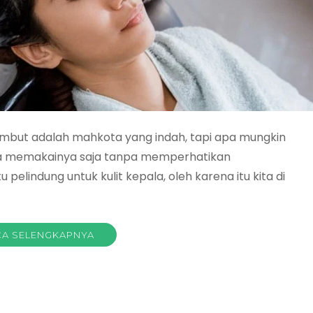
rambut adalah mahkota yang indah, tapi apa mungkin
anya memakainya saja tanpa memperhatikan
pelindung untuk kulit kepala, oleh karena itu kita di
A SELENGKAPNYA