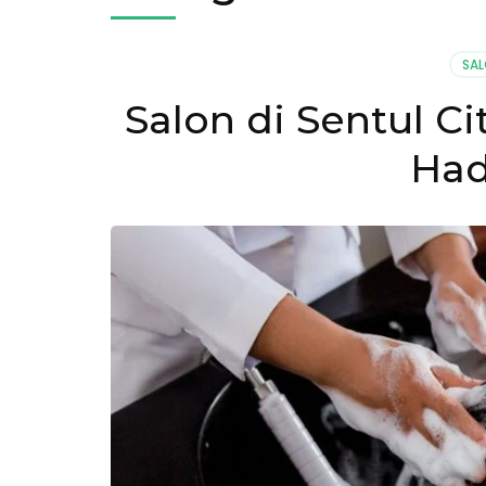
SA
Salon di Sentul Ci
Had