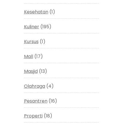
Kesehatan
(1)
Kuliner
(195)
Kursus
(1)
Mall
(17)
Masjid
(13)
Olahraga
(4)
Pesantren
(16)
Properti
(18)