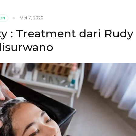
Mei 7, 2020
LON
ty : Treatment dari Rudy
isurwano