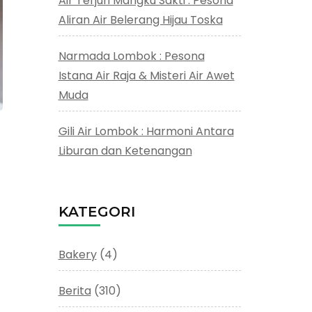
Air Terjun Mangku Sakti : Pesona
Aliran Air Belerang Hijau Toska
Narmada Lombok : Pesona
Istana Air Raja & Misteri Air Awet
Muda
Gili Air Lombok : Harmoni Antara
Liburan dan Ketenangan
KATEGORI
Bakery
(4)
Berita
(310)