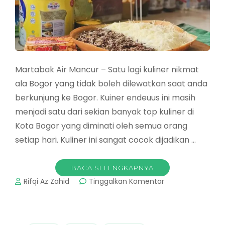
Martabak Air Mancur – Satu lagi kuliner nikmat
ala Bogor yang tidak boleh dilewatkan saat anda
berkunjung ke Bogor. Kuiner endeuus ini masih
menjadi satu dari sekian banyak top kuliner di
Kota Bogor yang diminati oleh semua orang
setiap hari. Kuliner ini sangat cocok dijadikan …
BACA SELENGKAPNYA
pada
Rifqi Az Zahid
Tinggalkan Komentar
Martabak
Air
Mancur
: