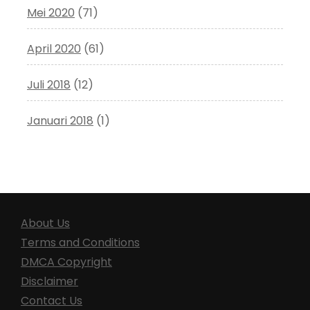
Mei 2020
(71)
April 2020
(61)
Juli 2018
(12)
Januari 2018
(1)
About Us
Terms and Conditions
DMCA Copyright
Disclaimer
Contact Us