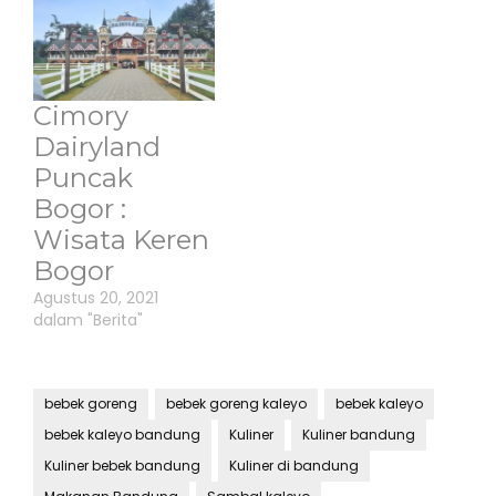
Cimory
Dairyland
Puncak
Bogor :
Wisata Keren
Bogor
Agustus 20, 2021
dalam "Berita"
bebek goreng
bebek goreng kaleyo
bebek kaleyo
bebek kaleyo bandung
Kuliner
Kuliner bandung
Kuliner bebek bandung
Kuliner di bandung