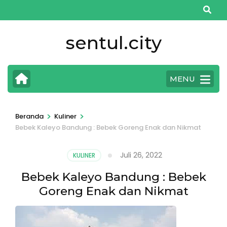
Lompat
ke
konten
sentul.city
(Tekan
Enter)
MENU
>
>
Beranda
Kuliner
Bebek Kaleyo Bandung : Bebek Goreng Enak dan Nikmat
Juli 26, 2022
KULINER
Bebek Kaleyo Bandung : Bebek
Goreng Enak dan Nikmat