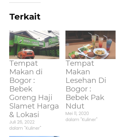
Terkait
Tempat
Tempat
Makan di
Makan
Bogor :
Lesehan Di
Bebek
Bogor :
Goreng Haji
Bebek Pak
Slamet Harga
Ndut
& Lokasi
Mei 11, 2020
dalam "Kuliner"
Juli 26, 2022
dalam "Kuliner"