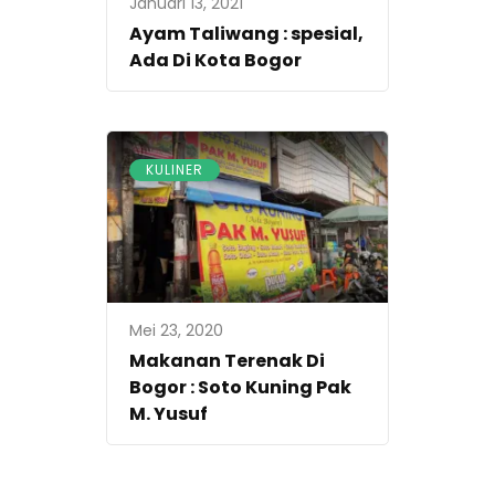
Januari 13, 2021
Ayam Taliwang : spesial,
Ada Di Kota Bogor
KULINER
Mei 23, 2020
Makanan Terenak Di
Bogor : Soto Kuning Pak
M. Yusuf