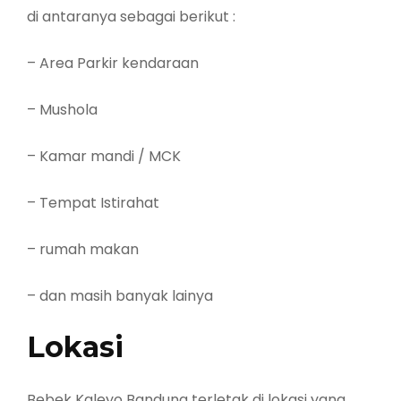
di antaranya sebagai berikut :
– Area Parkir kendaraan
– Mushola
– Kamar mandi / MCK
– Tempat Istirahat
– rumah makan
– dan masih banyak lainya
Lokasi
Bebek Kaleyo Bandung terletak di lokasi yang