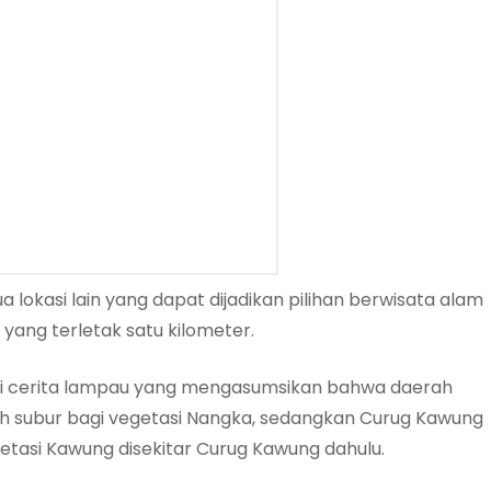
 lokasi lain yang dapat dijadikan pilihan berwisata alam
yang terletak satu kilometer.
ri cerita lampau yang mengasumsikan bahwa daerah
ah subur bagi vegetasi Nangka, sedangkan Curug Kawung
getasi Kawung disekitar Curug Kawung dahulu.