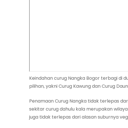
Keindahan curug Nangka Bogor terbagi di dua
pilihan, yakni Curug Kawung dan Curug Daun 
Penamaan Curug Nangka tidak terlepas da
sekitar curug dahulu kala merupakan wilay
juga tidak terlepas dari alasan suburnya ve