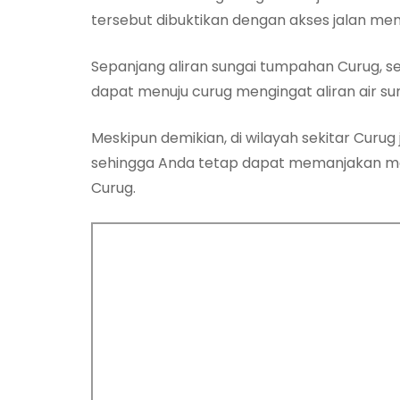
tersebut dibuktikan dengan akses jalan menu
Sepanjang aliran sungai tumpahan Curug, sel
dapat menuju curug mengingat aliran air su
Meskipun demikian, di wilayah sekitar Curu
sehingga Anda tetap dapat memanjakan m
Curug.