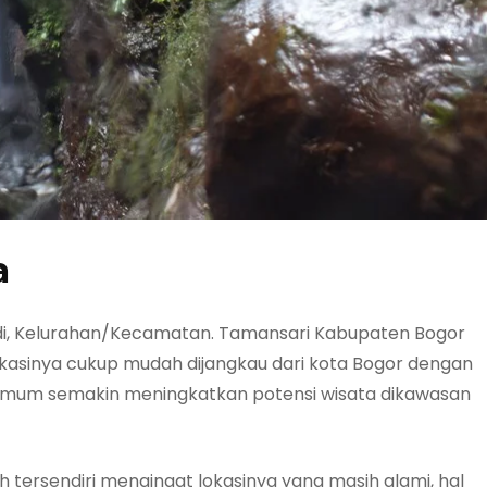
a
di, Kelurahan/Kecamatan. Tamansari Kabupaten Bogor
okasinya cukup mudah dijangkau dari kota Bogor dengan
mum semakin meningkatkan potensi wisata dikawasan
h tersendiri mengingat lokasinya yang masih alami, hal