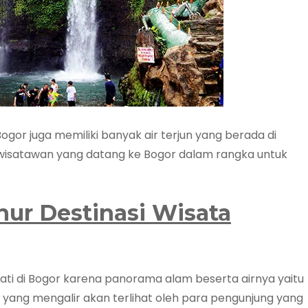
Bogor juga memiliki banyak air terjun yang berada di
 wisatawan yang datang ke Bogor dalam rangka untuk
hur Destinasi Wisata
inati di Bogor karena panorama alam beserta airnya yaitu
un yang mengalir akan terlihat oleh para pengunjung yang