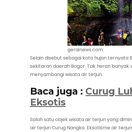
gerainews.com
Selain disebut sebagai kota hujan ternyata 
sekitaran daerah Bogor. Tak heran banyak
menyambangi wisata air terjun.
Baca juga :
Curug Lu
Eksotis
Salah satu objek wisata air terjun yang dim
air terjun Curug Nangka. Eksotisme air terj