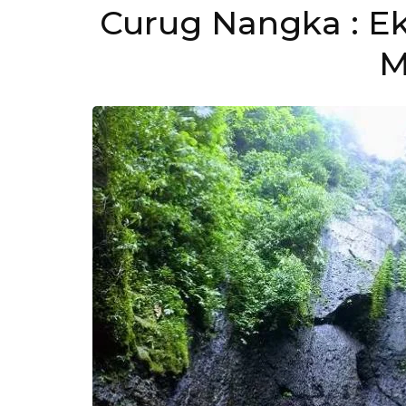
Curug Nangka : Ek
M