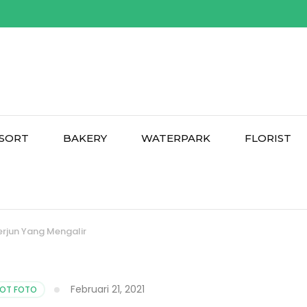
SORT
BAKERY
WATERPARK
FLORIST
erjun Yang Mengalir
Februari 21, 2021
POT FOTO