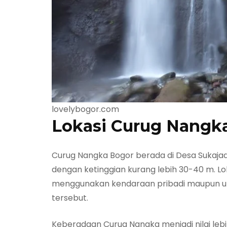
lovelybogor.com
Lokasi Curug Nangk
Curug Nangka Bogor berada di Desa Sukaja
dengan ketinggian kurang lebih 30-40 m. L
menggunakan kendaraan pribadi maupun u
tersebut.
Keberadaan Curug Nangka menjadi nilai lebi