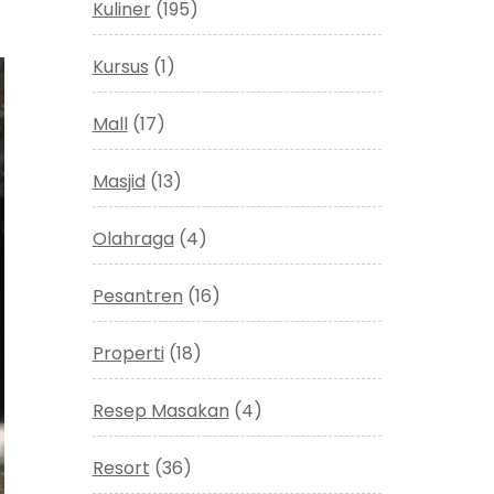
Kuliner
(195)
Kursus
(1)
Mall
(17)
Masjid
(13)
Olahraga
(4)
Pesantren
(16)
Properti
(18)
Resep Masakan
(4)
Resort
(36)