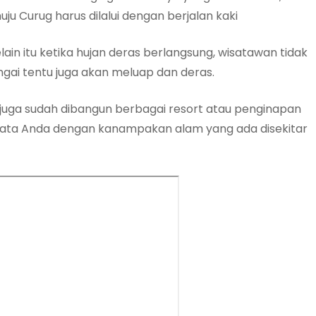
ju Curug harus dilalui dengan berjalan kaki
ain itu ketika hujan deras berlangsung, wisatawan tidak
ngai tentu juga akan meluap dan deras.
g juga sudah dibangun berbagai resort atau penginapan
ata Anda dengan kanampakan alam yang ada disekitar