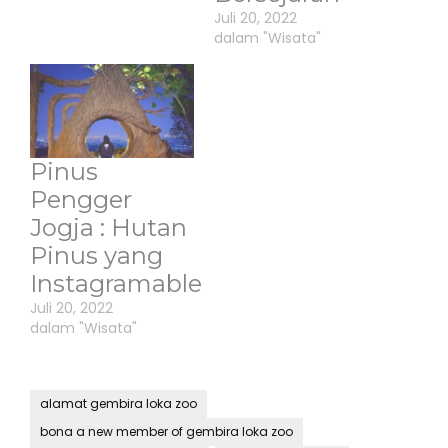
Juli 20, 2022
dalam "Wisata"
Pinus
Pengger
Jogja : Hutan
Pinus yang
Instagramable
Juli 20, 2022
dalam "Wisata"
alamat gembira loka zoo
bona a new member of gembira loka zoo