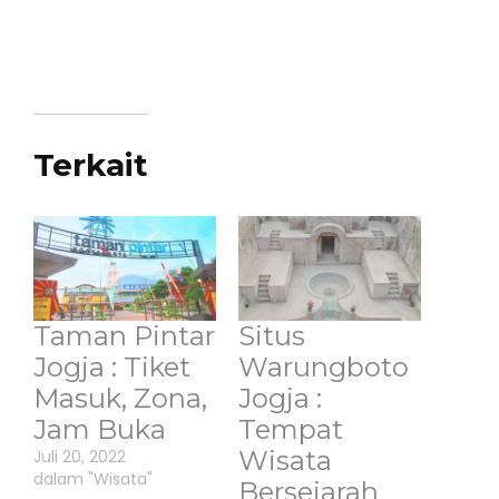
Terkait
Taman Pintar
Situs
Jogja : Tiket
Warungboto
Masuk, Zona,
Jogja :
Jam Buka
Tempat
Wisata
Juli 20, 2022
dalam "Wisata"
Bersejarah