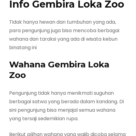
Info Gembira Loka Zoo
Tidak hanya hewan dan tumbuhan yang ada,
para pengunjung juga bisa mencoba berbagai
wahana dan taraksi yang ada di wisata kebun
binatang ini
Wahana Gembira Loka
Zoo
Pengunjung tidak hanya menikmati suguhan
berbagai satwa yang berada dalam kandang. Di
sini pengunjung bisa menjajal semua wahana
yang tersaji sedemikian rupa.
Berikut pilihan wahana yang wajib dicoba selama