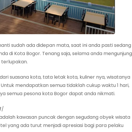
 nanti sudah ada didepan mata, saat ini anda pasti sedang
anda di Kota Bogor. Tenang saja, selama anda mengunjung
 terlupakan.
dari suasana kota, tata letak kota, kuliner nya, wisatanya
 Untuk mendapatkan semua tidaklah cukup waktu 1 hari,
upaya semua pesona kota Bogor dapat anda nikmati.
f/
r adalah kawasan puncak dengan segudang obyek wisata
tel yang ada turut menjadi apresiasi bagi para pelaku