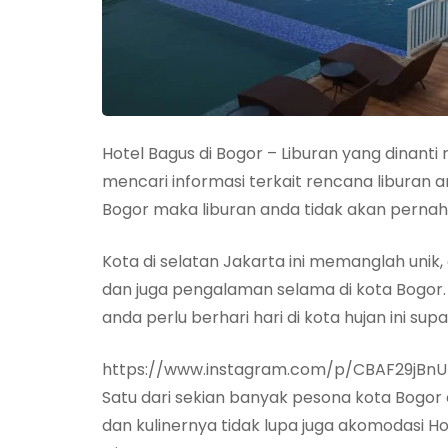
Hotel Bagus di Bogor – Liburan yang dinanti
mencari informasi terkait rencana liburan 
Bogor maka liburan anda tidak akan pernah
Kota di selatan Jakarta ini memanglah unik, 
dan juga pengalaman selama di kota Bogor.
anda perlu berhari hari di kota hujan ini s
https://www.instagram.com/p/CBAF29jBnU
Satu dari sekian banyak pesona kota Bogo
dan kulinernya tidak lupa juga akomodasi Ho