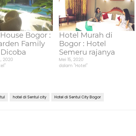
 House Bogor :
Hotel Murah di
arden Family
Bogor : Hotel
 Dicoba
Semeru rajanya
, 2020
Mei 15, 2020
el"
dalam "Hotel"
tul
hotel di Sentul city
Hotel di Sentul City Bogor