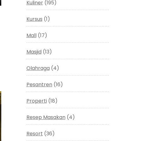
Kuliner
(195)
Kursus
(1)
Mall
(17)
Masjid
(13)
Olahraga
(4)
Pesantren
(16)
Properti
(18)
Resep Masakan
(4)
Resort
(36)