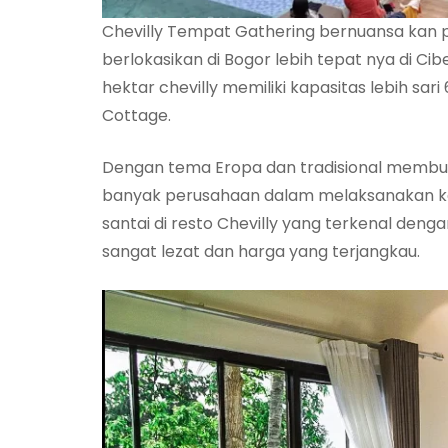
Chevilly Tempat Gathering bernuansa kan pe
berlokasikan di Bogor lebih tepat nya di Ci
hektar chevilly memiliki kapasitas lebih sa
Cottage.
Dengan tema Eropa dan tradisional membua
banyak perusahaan dalam melaksanakan ke
santai di resto Chevilly yang terkenal de
sangat lezat dan harga yang terjangkau.