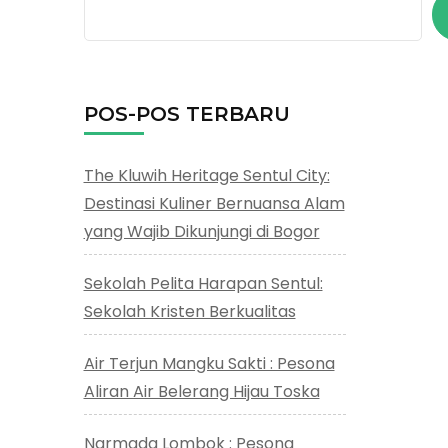
POS-POS TERBARU
The Kluwih Heritage Sentul City:
Destinasi Kuliner Bernuansa Alam
yang Wajib Dikunjungi di Bogor
Sekolah Pelita Harapan Sentul:
Sekolah Kristen Berkualitas
Air Terjun Mangku Sakti : Pesona
Aliran Air Belerang Hijau Toska
Narmada Lombok : Pesona