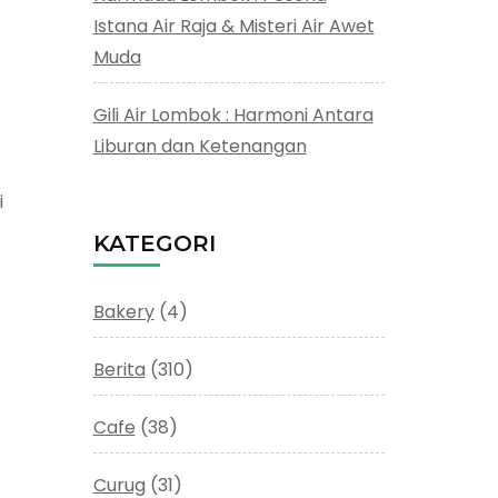
Istana Air Raja & Misteri Air Awet
Muda
Gili Air Lombok : Harmoni Antara
Liburan dan Ketenangan
i
KATEGORI
Bakery
(4)
Berita
(310)
Cafe
(38)
Curug
(31)