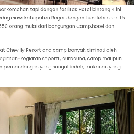
rkemehan tapi dengan fasilitas Hotel bintang 4 ini
bedug ciawi kabupaten Bogor dengan Luas lebih dari 1.5
ri 650 orang mulai dari bangungan Camp,hotel dan
t Chevilly Resort and camp banyak diminati oleh
giatan-kegiatan seperti , outbound, camp maupun
ngan pemandangan yang sangat indah, makanan yang