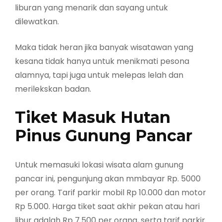
liburan yang menarik dan sayang untuk
dilewatkan.
Maka tidak heran jika banyak wisatawan yang
kesana tidak hanya untuk menikmati pesona
alamnya, tapi juga untuk melepas lelah dan
merilekskan badan.
Tiket Masuk Hutan
Pinus Gunung Pancar
Untuk memasuki lokasi wisata alam gunung
pancar ini, pengunjung akan mmbayar Rp. 5000
per orang. Tarif parkir mobil Rp 10.000 dan motor
Rp 5.000. Harga tiket saat akhir pekan atau hari
libur adalah Rp 7.500 per orang, serta tarif parkir