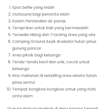
Spot Selfie yang Indah
Outbound bagi pencinta alam
Kolam Pemandian air panas
Terapi ikan untuk kaki yang bermasalah
Tersedia Hiking dan Tracking area yang oke
Camping Ground Asyik di wisata hutan pinus
gunung pancar
Area piknik bagi keluarga
Tenda-tenda kecil dan unik, cocok untuk
keluarga
Kios makanan di sekeliling area wisata hutan
pinus sentul
Tempat kongkow kongkow untuk yang hobi
cinta alam
Gunung Pancar
terletak di desa Karang Tengah,