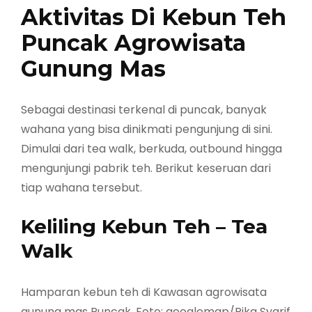
Aktivitas Di Kebun Teh
Puncak Agrowisata
Gunung Mas
Sebagai destinasi terkenal di puncak, banyak
wahana yang bisa dinikmati pengunjung di sini.
Dimulai dari tea walk, berkuda, outbound hingga
mengunjungi pabrik teh. Berikut keseruan dari
tiap wahana tersebut.
Keliling Kebun Teh – Tea
Walk
Hamparan kebun teh di Kawasan agrowisata
gunung mas Puncak. Foto: googlemap/Rika Syarif