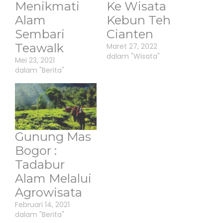
Menikmati
Ke Wisata
Alam
Kebun Teh
Sembari
Cianten
Teawalk
Maret 27, 2022
dalam "Wisata"
Mei 23, 2021
dalam "Berita"
Gunung Mas
Bogor :
Tadabur
Alam Melalui
Agrowisata
Februari 14, 2021
dalam "Berita"