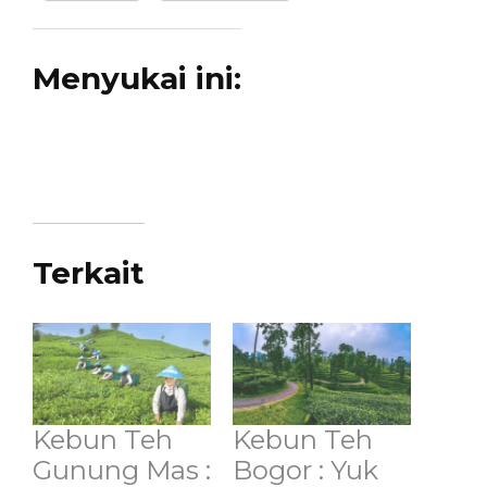
Menyukai ini:
Terkait
Kebun Teh
Kebun Teh
Gunung Mas :
Bogor : Yuk