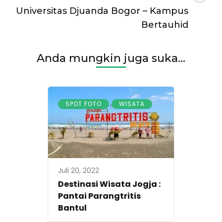
Universitas Djuanda Bogor – Kampus
Bertauhid
Anda mungkin juga suka...
,
SPOT FOTO
WISATA
Juli 20, 2022
Destinasi Wisata Jogja :
Pantai Parangtritis
Bantul