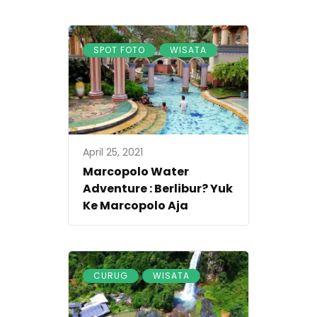
,
SPOT FOTO
WISATA
April 25, 2021
Marcopolo Water
Adventure : Berlibur? Yuk
Ke Marcopolo Aja
,
CURUG
WISATA