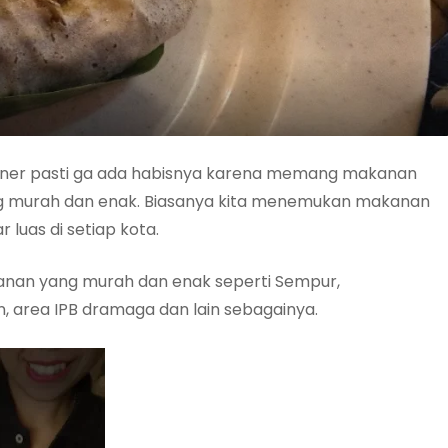
liner pasti ga ada habisnya karena memang makanan
ng murah dan enak. Biasanya kita menemukan makanan
r luas di setiap kota.
ajanan yang murah dan enak seperti Sempur,
 area IPB dramaga dan lain sebagainya.