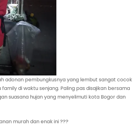
mbah adonan pembungkusnya yang lembut sangat cocok
amily di waktu senjang. Paling pas disajikan bersama
gan suasana hujan yang menyelimuti kota Bogor dan
anan murah dan enak ini ???