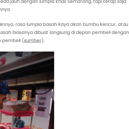
eda jauh dengan lumpia khas Semarang, tapi tetap saja
nnya.
ainnya, rasa lumpia basah kaya akan bumbu kencur, atau
basah biasanya dibuat langsung di depan pembeli dengan
 pembeli (
sumber
).