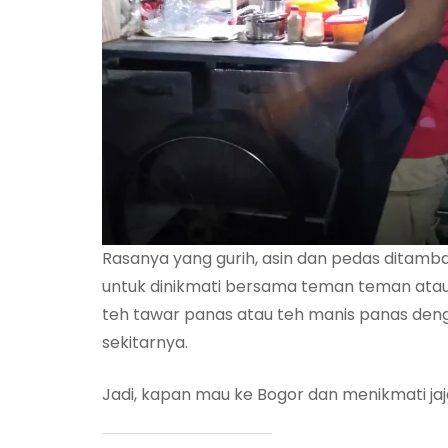
Rasanya yang gurih, asin dan pedas dita
untuk dinikmati bersama teman teman atau f
teh tawar panas atau teh manis panas den
sekitarnya.
Jadi, kapan mau ke Bogor dan menikmati jaj