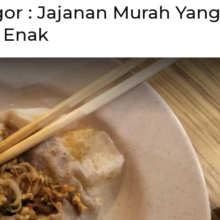
or : Jajanan Murah Yan
Enak