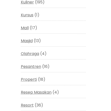
Kuliner
(195)
Kursus
(1)
Mall
(17)
Masjid
(13)
Olahraga
(4)
Pesantren
(16)
Properti
(18)
Resep Masakan
(4)
Resort
(36)