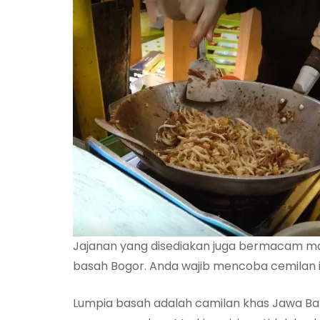
Jajanan yang disediakan juga bermacam ma
basah Bogor. Anda wajib mencoba cemilan in
Lumpia basah adalah camilan khas Jawa Bara