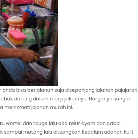
nda bisa berjalanan saja disepanjang jalanan pajajaran
erobak dorong dalam menjajakannya. Harganya sangat
a menikmati jajanan murah ini.
itu wortel dan tauge lalu ada telur ayam dan cabai.
k sampai matang lalu dituangkan kedalam adonan kulit