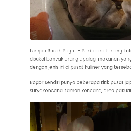
Lumpia Basah Bogor – Berbicara tenang ku
disukai banyak orang apalagi makanan ya
dengan jenis ini di pusat kuliner yang terseba
Bogor sendiri punya beberapa titik pusat j
suryakencana, taman kencana, area pakuan,