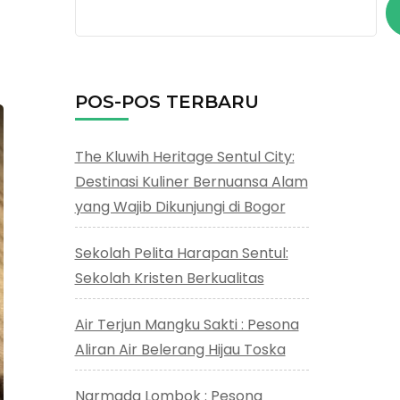
g
POS-POS TERBARU
The Kluwih Heritage Sentul City:
Destinasi Kuliner Bernuansa Alam
yang Wajib Dikunjungi di Bogor
Sekolah Pelita Harapan Sentul:
Sekolah Kristen Berkualitas
Air Terjun Mangku Sakti : Pesona
Aliran Air Belerang Hijau Toska
Narmada Lombok : Pesona