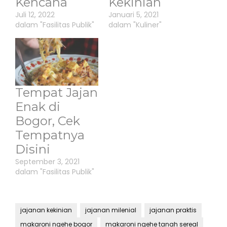
Kencana
Kekinian
Juli 12, 2022
Januari 5, 2021
dalam "Fasilitas Publik"
dalam "Kuliner"
Tempat Jajan
Enak di
Bogor, Cek
Tempatnya
Disini
September 3, 2021
dalam "Fasilitas Publik"
jajanan kekinian
jajanan milenial
jajanan praktis
makaroni ngehe bogor
makaroni ngehe tanah sereal