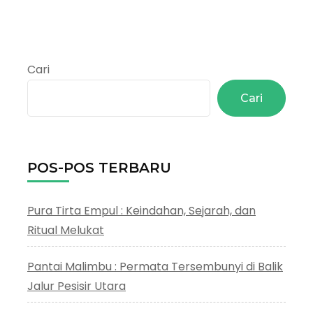
Cari
Cari
POS-POS TERBARU
Pura Tirta Empul : Keindahan, Sejarah, dan
Ritual Melukat
Pantai Malimbu : Permata Tersembunyi di Balik
Jalur Pesisir Utara