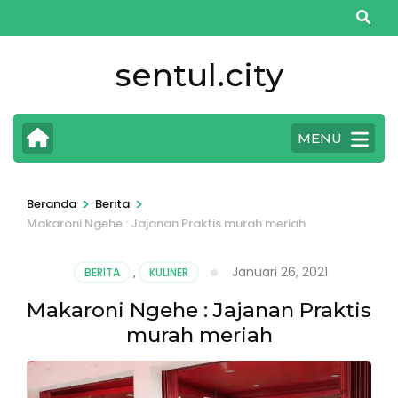
Lompat
ke
konten
sentul.city
(Tekan
Enter)
MENU
>
>
Beranda
Berita
Makaroni Ngehe : Jajanan Praktis murah meriah
Januari 26, 2021
BERITA
,
KULINER
Makaroni Ngehe : Jajanan Praktis
murah meriah