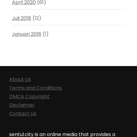
April 2020
(61)
Juli 2018
(12)
Januari 2018
(1)
About Us
Terms and Conditions
DMCA Copyright
Disclaimer
Contact Us
sentul.city is an online media that provides a