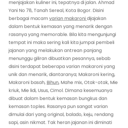
menjajakan kuliner ini, tepatnya di jalan. Ahmad
Yani No 78, Tanah Sereal, Kota Bogor. Disini
berbagai macam
varian makaroni
dijajakan
dalam bentuk kemasan yang menarik dengan
rasanya yang memorable. Bila kita mengunjungi
tempat ini maka sering kali kita jumpai pembeli
jajanan yang melakukan antrean panjang
menunggu giliran dibuatkan pesannya, sebab
disini terdapat beberapa varian makaroni yang
unik dan menarik, diantaranya; Makaroni kering,
Makaroni basah,
Bihun
, Mahe mix, Otak-otak, Mie
kriuk, Mie lidi, Usus, Cimol. Dimana kesemuanya
dibuat dalam bentuk kemasan bungkus dan
kemasan toples. Rasanya pun sangat varian
dimulai dari yang original, balado, keju, rendang
sapi, asin nikmat. Tak heran jajanan ini diminati