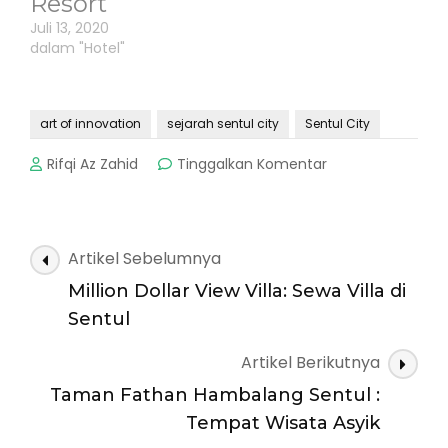
Resort
Juli 13, 2020
dalam "Hotel"
art of innovation
sejarah sentul city
Sentul City
pada
Rifqi Az Zahid
Tinggalkan Komentar
Mengenal
Lebih
Dalam
Mengenai
Navigasi
Artikel Sebelumnya
Sentul
Artikel
City
Million Dollar View Villa: Sewa Villa di
Sentul
Artikel Berikutnya
Taman Fathan Hambalang Sentul :
Tempat Wisata Asyik