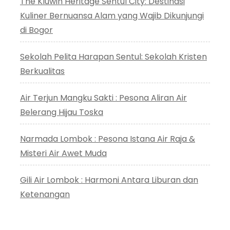
The Kluwih Heritage Sentul City: Destinasi
Kuliner Bernuansa Alam yang Wajib Dikunjungi
di Bogor
Sekolah Pelita Harapan Sentul: Sekolah Kristen
Berkualitas
Air Terjun Mangku Sakti : Pesona Aliran Air
Belerang Hijau Toska
Narmada Lombok : Pesona Istana Air Raja &
Misteri Air Awet Muda
Gili Air Lombok : Harmoni Antara Liburan dan
Ketenangan