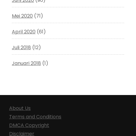
Juni 2020
(90)
Mei 2020
(71)
April 2020
(61)
Juli 2018
(12)
Januari 2018
(1)
About Us
Terms and Conditions
DMCA Copyright
Disclaimer