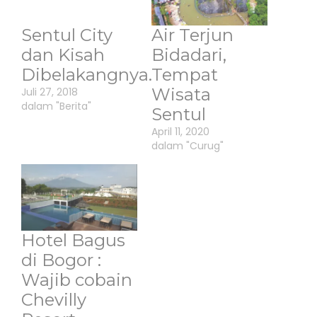
Sentul City
Air Terjun
dan Kisah
Bidadari,
Dibelakangnya.
Tempat
Wisata
Juli 27, 2018
dalam "Berita"
Sentul
April 11, 2020
dalam "Curug"
Hotel Bagus
di Bogor :
Wajib cobain
Chevilly