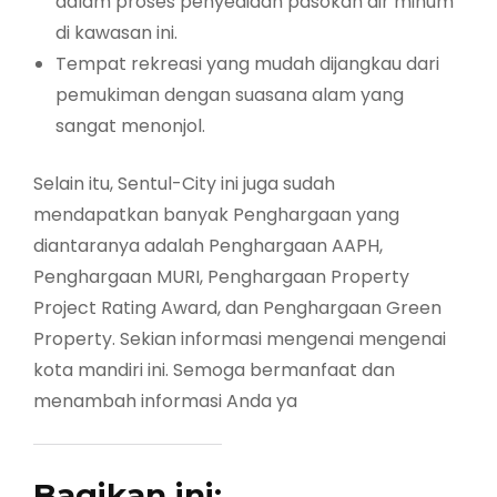
dalam proses penyediaan pasokan air minum
di kawasan ini.
Tempat rekreasi yang mudah dijangkau dari
pemukiman dengan suasana alam yang
sangat menonjol.
Selain itu, Sentul-City ini juga sudah
mendapatkan banyak Penghargaan yang
diantaranya adalah Penghargaan AAPH,
Penghargaan MURI, Penghargaan Property
Project Rating Award, dan Penghargaan Green
Property. Sekian informasi mengenai mengenai
kota mandiri ini. Semoga bermanfaat dan
menambah informasi Anda ya
Bagikan ini: