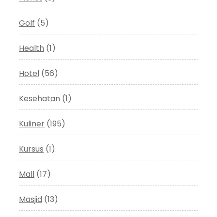
Golf
(5)
Health
(1)
Hotel
(56)
Kesehatan
(1)
Kuliner
(195)
Kursus
(1)
Mall
(17)
Masjid
(13)