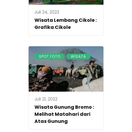
Juli 24, 2022
Wisata Lembang Cikole :
Grafika Cikole
,
SPOT FOTO
WISATA
Juli 21, 2022
Wisata Gunung Bromo :
Melihat Matahari dari
Atas Gunung