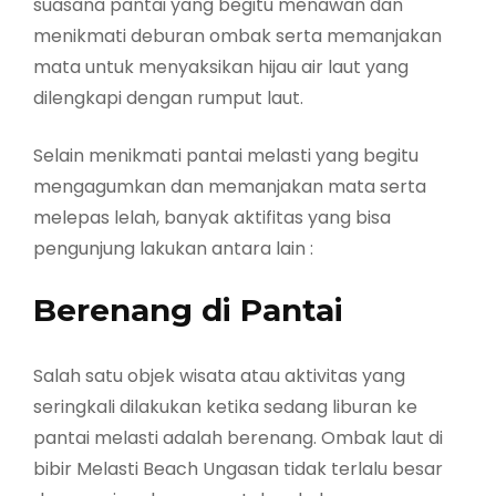
suasana pantai yang begitu menawan dan
menikmati deburan ombak serta memanjakan
mata untuk menyaksikan hijau air laut yang
dilengkapi dengan rumput laut.
Selain menikmati pantai melasti yang begitu
mengagumkan dan memanjakan mata serta
melepas lelah, banyak aktifitas yang bisa
pengunjung lakukan antara lain :
Berenang di Pantai
Salah satu objek wisata atau aktivitas yang
seringkali dilakukan ketika sedang liburan ke
pantai melasti adalah berenang. Ombak laut di
bibir Melasti Beach Ungasan tidak terlalu besar