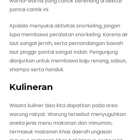
warna-warna yang cantik berenang di sekitar
pantai cantik ini.
Apabila menyukai aktivitas snorkeling, jangan
lupa membawa peralatan snorkeling. Karena air
laut sangat jernih, serta pemandangan bawah
laut pinggir pantai sangat indah. Pengunjung
dianjurkan untuk membawa baju renang, sabun,
shampo serta handuk.
Kulineran
Wisata kuliner bisa kita dapatkan pada area
warung rakyat. Warung tersebut menyuguhkan
aneka jenis menu makanan dan minuman,
termasuk makanan khas daerah ungasan