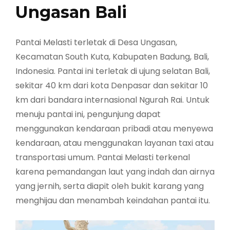
Ungasan Bali
Pantai Melasti terletak di Desa Ungasan,
Kecamatan South Kuta, Kabupaten Badung, Bali,
Indonesia. Pantai ini terletak di ujung selatan Bali,
sekitar 40 km dari kota Denpasar dan sekitar 10
km dari bandara internasional Ngurah Rai. Untuk
menuju pantai ini, pengunjung dapat
menggunakan kendaraan pribadi atau menyewa
kendaraan, atau menggunakan layanan taxi atau
transportasi umum. Pantai Melasti terkenal
karena pemandangan laut yang indah dan airnya
yang jernih, serta diapit oleh bukit karang yang
menghijau dan menambah keindahan pantai itu.