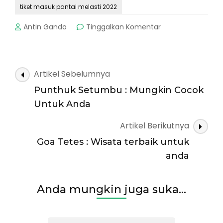
tiket masuk pantai melasti 2022
pada
Antin Ganda
Tinggalkan Komentar
Pantai
Melasti
Ungasan
Bali:
Navigasi
Artikel Sebelumnya
Daya
Artikel
Tarik,
Punthuk Setumbu : Mungkin Cocok
Harga
Untuk Anda
Tiket,
dan
Artikel Berikutnya
Rute
Goa Tetes : Wisata terbaik untuk
anda
Anda mungkin juga suka...