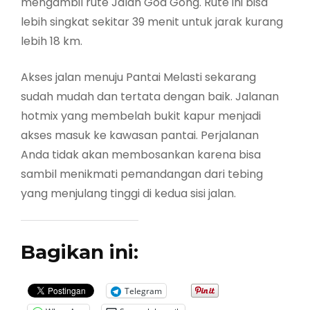
mengambil rute Jalan Goa Gong. Rute ini bisa
lebih singkat sekitar 39 menit untuk jarak kurang
lebih 18 km.
Akses jalan menuju Pantai Melasti sekarang
sudah mudah dan tertata dengan baik. Jalanan
hotmix yang membelah bukit kapur menjadi
akses masuk ke kawasan pantai. Perjalanan
Anda tidak akan membosankan karena bisa
sambil menikmati pemandangan dari tebing
yang menjulang tinggi di kedua sisi jalan.
Bagikan ini:
Telegram