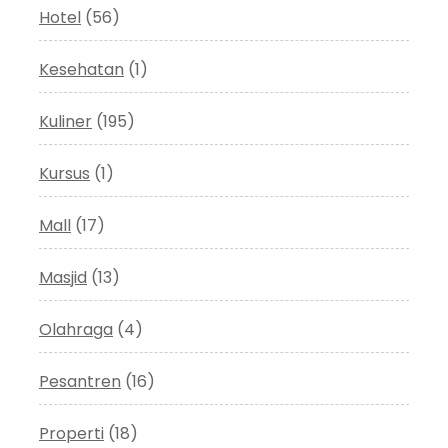
Hotel
(56)
Kesehatan
(1)
Kuliner
(195)
Kursus
(1)
Mall
(17)
Masjid
(13)
Olahraga
(4)
Pesantren
(16)
Properti
(18)