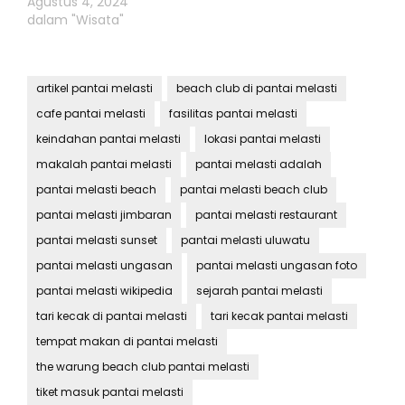
Agustus 4, 2024
dalam "Wisata"
artikel pantai melasti
beach club di pantai melasti
cafe pantai melasti
fasilitas pantai melasti
keindahan pantai melasti
lokasi pantai melasti
makalah pantai melasti
pantai melasti adalah
pantai melasti beach
pantai melasti beach club
pantai melasti jimbaran
pantai melasti restaurant
pantai melasti sunset
pantai melasti uluwatu
pantai melasti ungasan
pantai melasti ungasan foto
pantai melasti wikipedia
sejarah pantai melasti
tari kecak di pantai melasti
tari kecak pantai melasti
tempat makan di pantai melasti
the warung beach club pantai melasti
tiket masuk pantai melasti