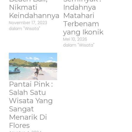
Nikmati
Indahnya
Keindahannya
Matahari
Terbenam
November 17, 2023
dalam "Wisata"
yang Ikonik
Mei 10, 2026
dalam "Wisata"
Pantai Pink :
Salah Satu
Wisata Yang
Sangat
Menarik Di
Flores