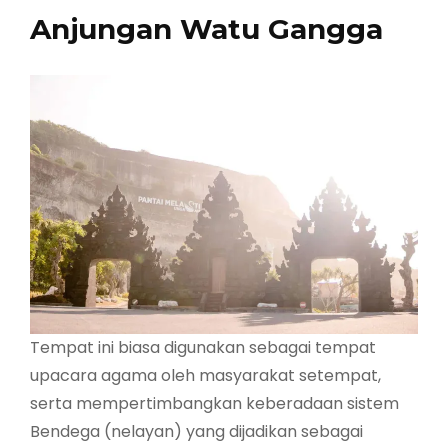
Anjungan Watu Gangga
Tempat ini biasa digunakan sebagai tempat
upacara agama oleh masyarakat setempat,
serta mempertimbangkan keberadaan sistem
Bendega (nelayan) yang dijadikan sebagai