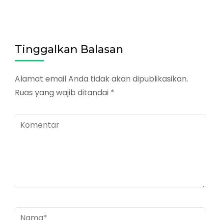
Tinggalkan Balasan
Alamat email Anda tidak akan dipublikasikan.
Ruas yang wajib ditandai
*
Komentar
Nama
*