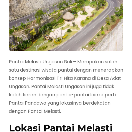
Pantai Melasti Ungasan Bali – Merupakan salah
satu destinasi wisata pantai dengan menerapkan
konsep Harmonisasi Tri Hita Karana di Desa Adat
Ungasan. Pantai Melasti Ungasan ini juga tidak
kalah keren dengan pantai-pantai lain seperti
Pantai Pandawa
yang lokasinya berdekatan
dengan Pantai Melasti.
Lokasi Pantai Melasti