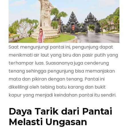
Saat mengunjungi pantai ini, pengunjung dapat
menikmati air laut yang biru dan pasir putih yang
terhampar luas. Suasananya juga cenderung
tenang sehingga pengunjung bisa memanjakan
mata dan pikiran dengan tenang. Pantai ini
dikelilingi oleh tebing batu karang dan bukit
kapur yang menjadi keindahan pantai itu sendiri.
Daya Tarik dari Pantai
Melasti Ungasan