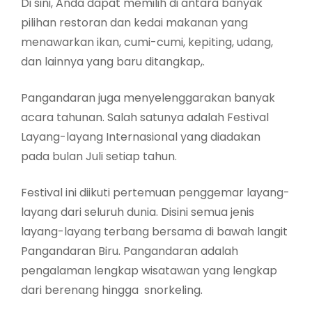
Di sini, Anda dapat memilih di antara banyak
pilihan restoran dan kedai makanan yang
menawarkan ikan, cumi-cumi, kepiting, udang,
dan lainnya yang baru ditangkap,.
Pangandaran juga menyelenggarakan banyak
acara tahunan. Salah satunya adalah Festival
Layang-layang Internasional yang diadakan
pada bulan Juli setiap tahun.
Festival ini diikuti pertemuan penggemar layang-
layang dari seluruh dunia. Disini semua jenis
layang-layang terbang bersama di bawah langit
Pangandaran Biru. Pangandaran adalah
pengalaman lengkap wisatawan yang lengkap
dari berenang hingga snorkeling.