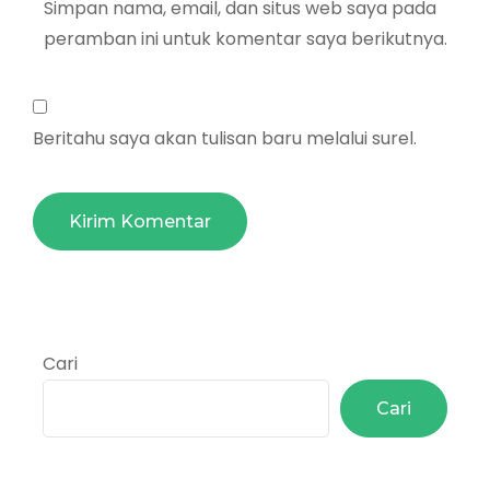
Simpan nama, email, dan situs web saya pada
peramban ini untuk komentar saya berikutnya.
Beritahu saya akan tulisan baru melalui surel.
Cari
Cari