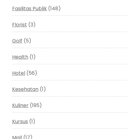
Fasilitas Publik
(148)
Florist
(3)
Golf
(5)
Health
(1)
Hotel
(56)
Kesehatan
(1)
Kuliner
(195)
Kursus
(1)
Mall
(17)