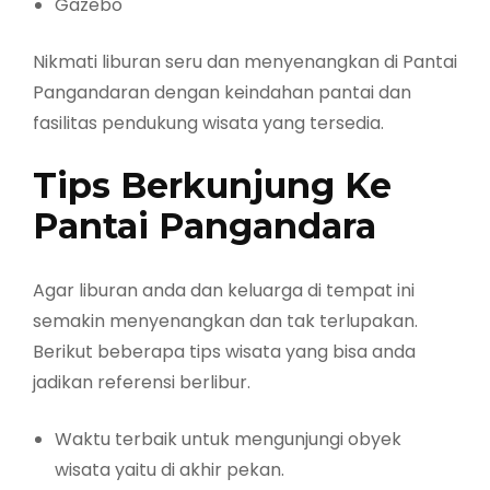
Gazebo
Nikmati liburan seru dan menyenangkan di Pantai
Pangandaran dengan keindahan pantai dan
fasilitas pendukung wisata yang tersedia.
Tips Berkunjung Ke
Pantai Pangandara
Agar liburan anda dan keluarga di tempat ini
semakin menyenangkan dan tak terlupakan.
Berikut beberapa tips wisata yang bisa anda
jadikan referensi berlibur.
Waktu terbaik untuk mengunjungi obyek
wisata yaitu di akhir pekan.