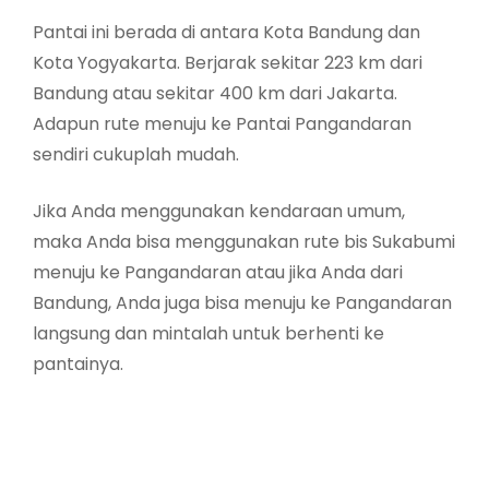
Pantai ini berada di antara Kota Bandung dan
Kota Yogyakarta. Berjarak sekitar 223 km dari
Bandung atau sekitar 400 km dari Jakarta.
Adapun rute menuju ke Pantai Pangandaran
sendiri cukuplah mudah.
Jika Anda menggunakan kendaraan umum,
maka Anda bisa menggunakan rute bis Sukabumi
menuju ke Pangandaran atau jika Anda dari
Bandung, Anda juga bisa menuju ke Pangandaran
langsung dan mintalah untuk berhenti ke
pantainya.