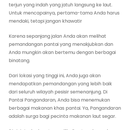
terjun yang indah yang jatuh langsung ke laut.
Untuk mencapainya, pertama-tama Anda harus
mendaki, tetapi jangan khawatir
Karena sepanjang jalan Anda akan melihat
pemandangan pantai yang menakjubkan dan
Anda mungkin akan bertemu dengan berbagai
binatang.
Dari lokasi yang tinggi ini, Anda juga akan
mendapatkan pemandangan yang lebih baik
dari seluruh wilayah pesisir semenanjung. Di
Pantai Pangandaran, Anda bisa menemukan
berbagai makanan khas pantai. Ya, Pangandaran
adalah surga bagi pecinta makanan laut segar.