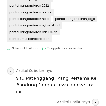
pantai pangandaran 2022
pantai pangandaran hari ini
pantai pangandaran hotel
pantai pangandaran jogja
pantai pangandaran nyi roro kidul
pantai pangandaran pasir putih
pantai timur pangandaran
pada
Akhmad Bukhari
Tinggalkan Komentar
Pantai
Pangandaran
:
Wisata
Navigasi
Artikel Sebelumnya
Eksotis
Artikel
Dengan
Situ Patenggang : Yang Pertama Ke
Ragam
Bandung Jangan Lewatkan wisata
Daya
ini
Tariknya
Artikel Berikutnya