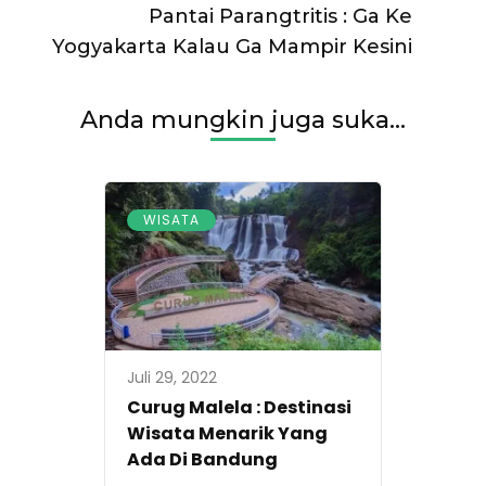
Pantai Parangtritis : Ga Ke
Yogyakarta Kalau Ga Mampir Kesini
Anda mungkin juga suka...
WISATA
Juli 29, 2022
Curug Malela : Destinasi
Wisata Menarik Yang
Ada Di Bandung