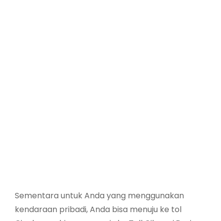
Sementara untuk Anda yang menggunakan
kendaraan pribadi, Anda bisa menuju ke tol