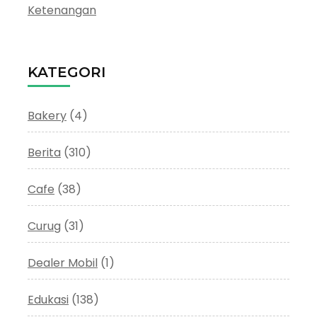
Ketenangan
KATEGORI
Bakery
(4)
Berita
(310)
Cafe
(38)
Curug
(31)
Dealer Mobil
(1)
Edukasi
(138)