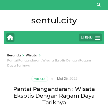
Lompat
ke
konten
sentul.city
(Tekan
Enter)
MENU
>
>
Beranda
Wisata
Pantai Pangandaran : Wisata Eksotis Dengan Ragam
Daya Tariknya
Mei 25, 2022
WISATA
Pantai Pangandaran : Wisata
Eksotis Dengan Ragam Daya
Tariknya