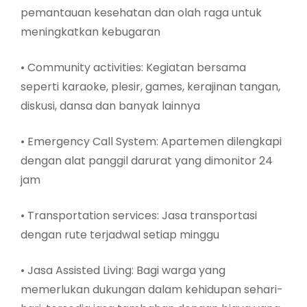
pemantauan kesehatan dan olah raga untuk
meningkatkan kebugaran
• Community activities: Kegiatan bersama
seperti karaoke, plesir, games, kerajinan tangan,
diskusi, dansa dan banyak lainnya
• Emergency Call System: Apartemen dilengkapi
dengan alat panggil darurat yang dimonitor 24
jam
• Transportation services: Jasa transportasi
dengan rute terjadwal setiap minggu
• Jasa Assisted Living: Bagi warga yang
memerlukan dukungan dalam kehidupan sehari-