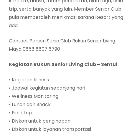
karaoke, dansa, forum pendidikan, olah raga, field
trip, serta banyak yang lain. Member Senior Club
pula memperoleh menikmati sarana Resort yang
ada.
Contact Person Senio Club Rukun Senior Living:
Maya 0858 8807 6790
Kegiatan RUKUN Senior Living Club – Sentul
• Kegiatan fitness
• Jadwal kegiatan sepanjang hari
• Wellness Monitoring
• Lunch dan Snack
• Field trip
• Diskon untuk penginapan
• Diskon untuk layanan transportasi