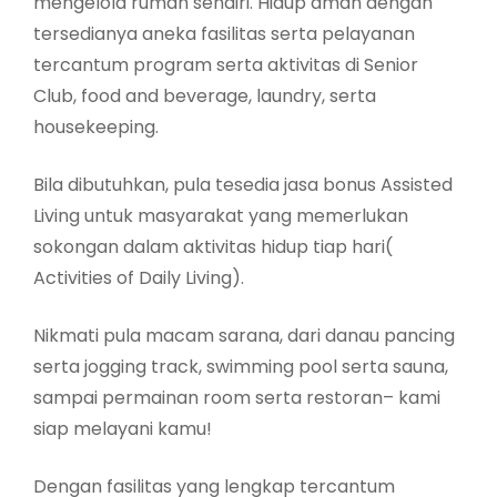
mengelola rumah sendiri. Hidup aman dengan
tersedianya aneka fasilitas serta pelayanan
tercantum program serta aktivitas di Senior
Club, food and beverage, laundry, serta
housekeeping.
Bila dibutuhkan, pula tesedia jasa bonus Assisted
Living untuk masyarakat yang memerlukan
sokongan dalam aktivitas hidup tiap hari(
Activities of Daily Living).
Nikmati pula macam sarana, dari danau pancing
serta jogging track, swimming pool serta sauna,
sampai permainan room serta restoran– kami
siap melayani kamu!
Dengan fasilitas yang lengkap tercantum