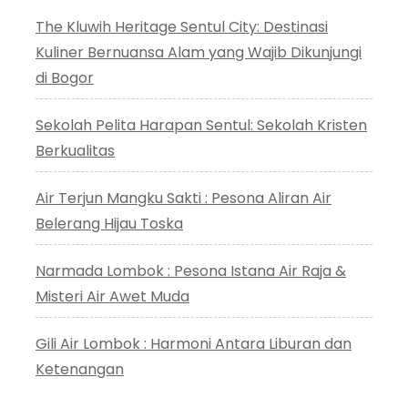
The Kluwih Heritage Sentul City: Destinasi
Kuliner Bernuansa Alam yang Wajib Dikunjungi
di Bogor
Sekolah Pelita Harapan Sentul: Sekolah Kristen
Berkualitas
Air Terjun Mangku Sakti : Pesona Aliran Air
Belerang Hijau Toska
Narmada Lombok : Pesona Istana Air Raja &
Misteri Air Awet Muda
Gili Air Lombok : Harmoni Antara Liburan dan
Ketenangan