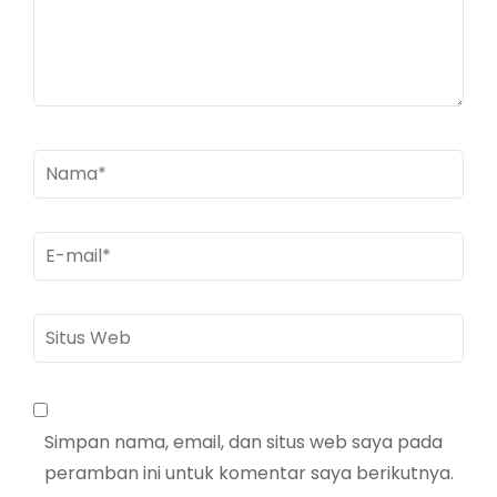
Nama
*
E-
mail
*
Situs
Web
Simpan nama, email, dan situs web saya pada
peramban ini untuk komentar saya berikutnya.