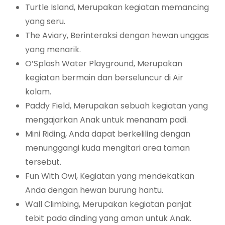
Turtle Island, Merupakan kegiatan memancing
yang seru.
The Aviary, Berinteraksi dengan hewan unggas
yang menarik.
O’Splash Water Playground, Merupakan
kegiatan bermain dan berseluncur di Air
kolam.
Paddy Field, Merupakan sebuah kegiatan yang
mengajarkan Anak untuk menanam padi.
Mini Riding, Anda dapat berkeliling dengan
menunggangi kuda mengitari area taman
tersebut.
Fun With Owl, Kegiatan yang mendekatkan
Anda dengan hewan burung hantu.
Wall Climbing, Merupakan kegiatan panjat
tebit pada dinding yang aman untuk Anak.