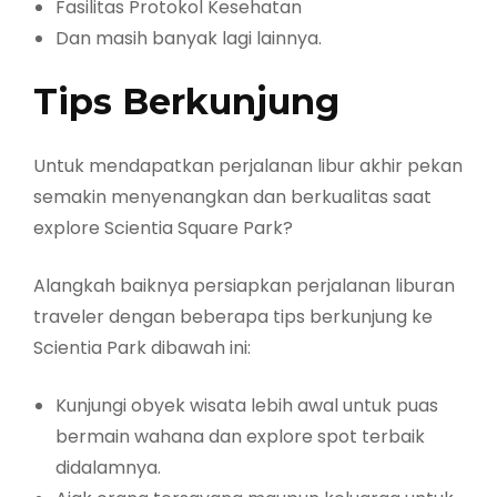
Fasilitas Protokol Kesehatan
Dan masih banyak lagi lainnya.
Tips Berkunjung
Untuk mendapatkan perjalanan libur akhir pekan
semakin menyenangkan dan berkualitas saat
explore Scientia Square Park?
Alangkah baiknya persiapkan perjalanan liburan
traveler dengan beberapa tips berkunjung ke
Scientia Park dibawah ini:
Kunjungi obyek wisata lebih awal untuk puas
bermain wahana dan explore spot terbaik
didalamnya.