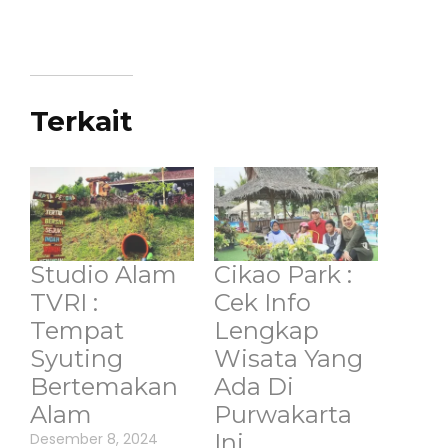
Terkait
Studio Alam
Cikao Park :
TVRI :
Cek Info
Tempat
Lengkap
Syuting
Wisata Yang
Bertemakan
Ada Di
Alam
Purwakarta
Ini
Desember 8, 2024