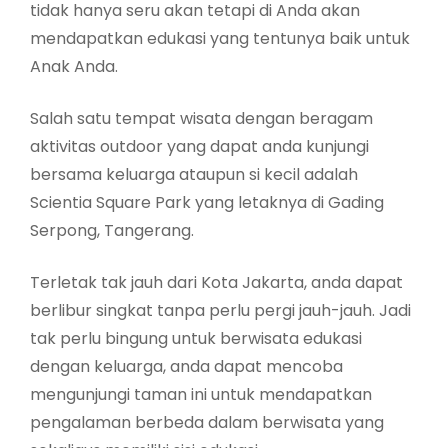
tidak hanya seru akan tetapi di Anda akan
mendapatkan edukasi yang tentunya baik untuk
Anak Anda.
Salah satu tempat wisata dengan beragam
aktivitas outdoor yang dapat anda kunjungi
bersama keluarga ataupun si kecil adalah
Scientia Square Park yang letaknya di Gading
Serpong, Tangerang.
Terletak tak jauh dari Kota Jakarta, anda dapat
berlibur singkat tanpa perlu pergi jauh-jauh. Jadi
tak perlu bingung untuk berwisata edukasi
dengan keluarga, anda dapat mencoba
mengunjungi taman ini untuk mendapatkan
pengalaman berbeda dalam berwisata yang