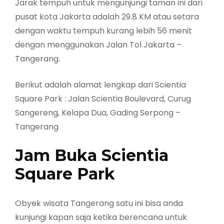
Jarak tempuh untuk mengunjungi taman ini dari
pusat kota Jakarta adalah 29.8 KM atau setara
dengan waktu tempuh kurang lebih 56 menit
dengan menggunakan Jalan Tol Jakarta –
Tangerang.
Berikut adalah alamat lengkap dari Scientia
Square Park : Jalan Scientia Boulevard, Curug
Sangereng, Kelapa Dua, Gading Serpong –
Tangerang
Jam Buka Scientia
Square Park
Obyek wisata Tangerang satu ini bisa anda
kunjungi kapan saja ketika berencana untuk