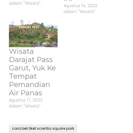
dalam "Wisata"
Agustus 14, 2022
dalam "Wisata"
Wisata
Darajat Pass
Garut, Yuk Ke
Tempat
Pemandian
Air Panas
Agustus 17, 2022
dalam "Wisata"
cara beli tiket scientia square park