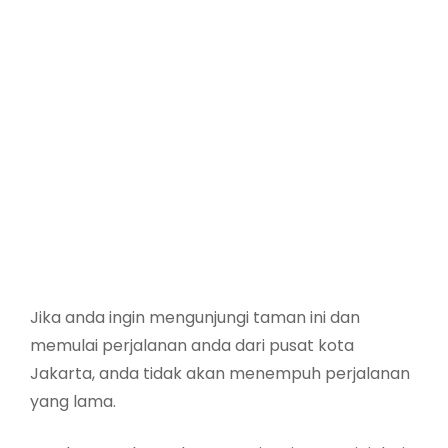
Jika anda ingin mengunjungi taman ini dan
memulai perjalanan anda dari pusat kota
Jakarta, anda tidak akan menempuh perjalanan
yang lama.