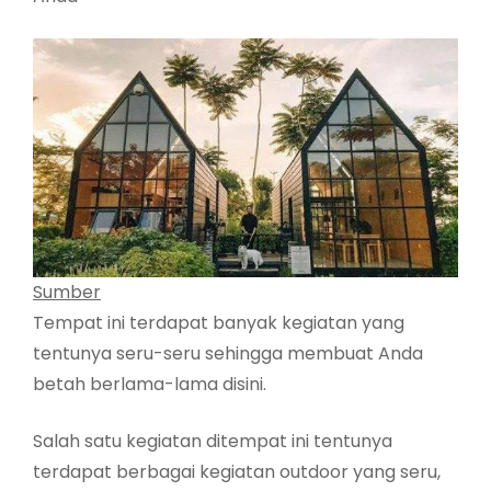
Sumber
Tempat ini terdapat banyak kegiatan yang
tentunya seru-seru sehingga membuat Anda
betah berlama-lama disini.
Salah satu kegiatan ditempat ini tentunya
terdapat berbagai kegiatan outdoor yang seru,