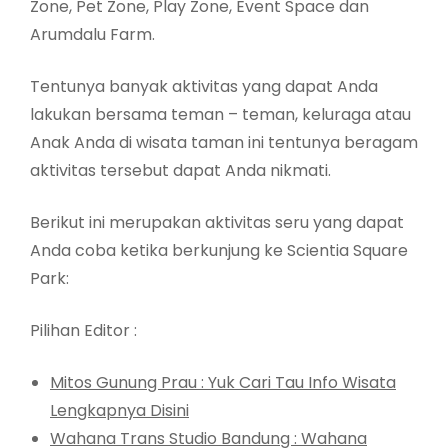
Zone, Pet Zone, Play Zone, Event Space dan
Arumdalu Farm.
Tentunya banyak aktivitas yang dapat Anda
lakukan bersama teman – teman, keluraga atau
Anak Anda di wisata taman ini tentunya beragam
aktivitas tersebut dapat Anda nikmati.
Berikut ini merupakan aktivitas seru yang dapat
Anda coba ketika berkunjung ke Scientia Square
Park:
Pilihan Editor :
Mitos Gunung Prau : Yuk Cari Tau Info Wisata
Lengkapnya Disini
Wahana Trans Studio Bandung : Wahana