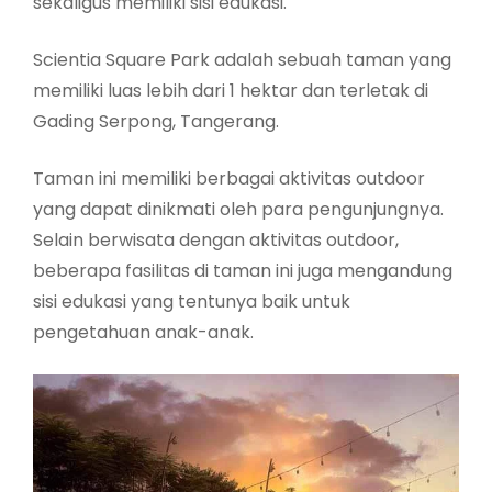
sekaligus memiliki sisi edukasi.
Scientia Square Park adalah sebuah taman yang
memiliki luas lebih dari 1 hektar dan terletak di
Gading Serpong, Tangerang.
Taman ini memiliki berbagai aktivitas outdoor
yang dapat dinikmati oleh para pengunjungnya.
Selain berwisata dengan aktivitas outdoor,
beberapa fasilitas di taman ini juga mengandung
sisi edukasi yang tentunya baik untuk
pengetahuan anak-anak.