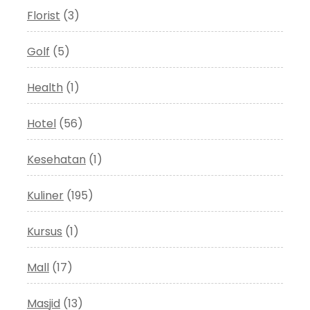
Florist
(3)
Golf
(5)
Health
(1)
Hotel
(56)
Kesehatan
(1)
Kuliner
(195)
Kursus
(1)
Mall
(17)
Masjid
(13)