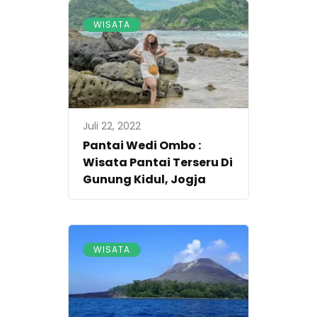
WISATA
Juli 22, 2022
Pantai Wedi Ombo :
Wisata Pantai Terseru Di
Gunung Kidul, Jogja
WISATA