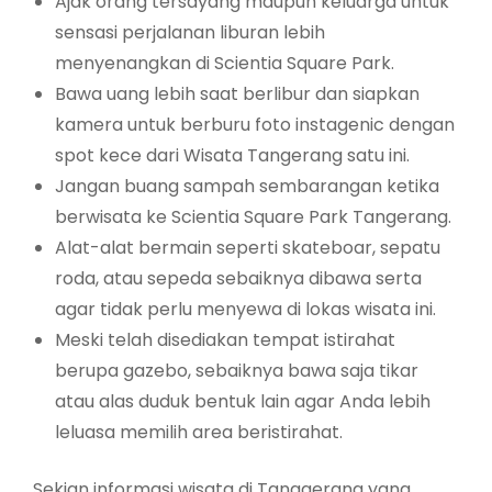
Ajak orang tersayang maupun keluarga untuk
sensasi perjalanan liburan lebih
menyenangkan di Scientia Square Park.
Bawa uang lebih saat berlibur dan siapkan
kamera untuk berburu foto instagenic dengan
spot kece dari Wisata Tangerang satu ini.
Jangan buang sampah sembarangan ketika
berwisata ke Scientia Square Park Tangerang.
Alat-alat bermain seperti skateboar, sepatu
roda, atau sepeda sebaiknya dibawa serta
agar tidak perlu menyewa di lokas wisata ini.
Meski telah disediakan tempat istirahat
berupa gazebo, sebaiknya bawa saja tikar
atau alas duduk bentuk lain agar Anda lebih
leluasa memilih area beristirahat.
Sekian informasi wisata di Tanggerang yang