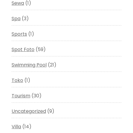
Sewa
(1)
Spa
(3)
Sports
(1)
Spot Foto
(59)
Swimming Pool
(21)
Toko
(1)
Tourism
(30)
Uncategorized
(9)
Villa
(14)