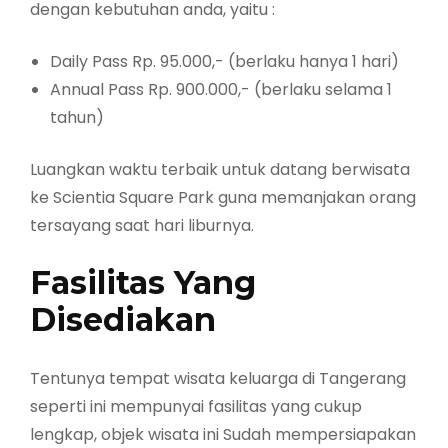
dengan kebutuhan anda, yaitu :
Daily Pass Rp. 95.000,- (berlaku hanya 1 hari)
Annual Pass Rp. 900.000,- (berlaku selama 1
tahun)
Luangkan waktu terbaik untuk datang berwisata
ke Scientia Square Park guna memanjakan orang
tersayang saat hari liburnya.
Fasilitas Yang
Disediakan
Tentunya tempat wisata keluarga di Tangerang
seperti ini mempunyai fasilitas yang cukup
lengkap, objek wisata ini Sudah mempersiapakan