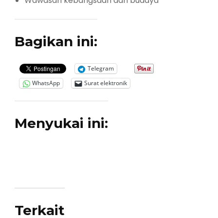
Wawasan kebangsaan dan budaya
Bagikan ini:
Telegram
WhatsApp
Surat elektronik
Menyukai ini:
Terkait