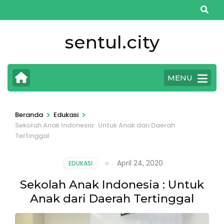
Lompat
ke
konten
sentul.city
(Tekan
Enter)
MENU
>
>
Beranda
Edukasi
Sekolah Anak Indonesia : Untuk Anak dari Daerah
Tertinggal
April 24, 2020
EDUKASI
Sekolah Anak Indonesia : Untuk
Anak dari Daerah Tertinggal