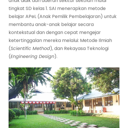
anak didik dari daerah sekitar sekolah mulai
tingkat SD kelas 1. SAI menerapkan metode
belajar APeL (Anak Pemilik Pembelajaran) untuk
membantu anak-anak belajar secara
kontekstual dan dengan cepat mengejar
ketertinggalan mereka melalui: Metode Ilmiah
(
Scientific Method
), dan Rekayasa Teknologi
(
Engineering Design
).