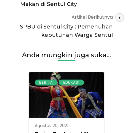
dari
Makan di Sentul City
Daerah
Tertinggal
Artikel Berikutnya
SPBU di Sentul City : Pemenuhan
kebutuhan Warga Sentul
Anda mungkin juga suka...
,
BERITA
EDUKASI
Agustus 20, 2021