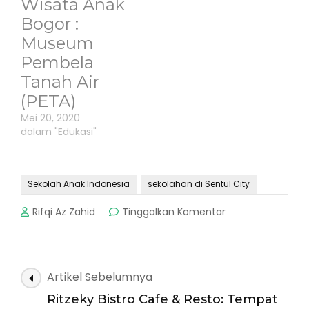
Wisata Anak
Bogor :
Museum
Pembela
Tanah Air
(PETA)
Mei 20, 2020
dalam "Edukasi"
Sekolah Anak Indonesia
sekolahan di Sentul City
pada
Rifqi Az Zahid
Tinggalkan Komentar
Sekolah
Anak
Indonesia
:
Navigasi
Artikel Sebelumnya
Untuk
Artikel
Anak
Ritzeky Bistro Cafe & Resto: Tempat