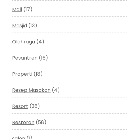
Mall
(17)
Masjid
(13)
Olahraga
(4)
Pesantren
(16)
Properti
(18)
Resep Masakan
(4)
Resort
(36)
Restoran
(58)
salon
(1)