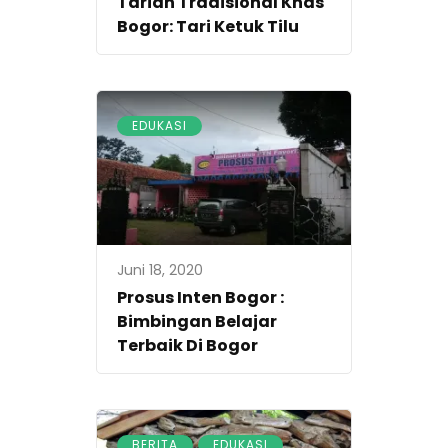
Tarian Tradisional Khas
Bogor: Tari Ketuk Tilu
EDUKASI
Juni 18, 2020
Prosus Inten Bogor :
Bimbingan Belajar
Terbaik Di Bogor
,
BERITA
EDUKASI