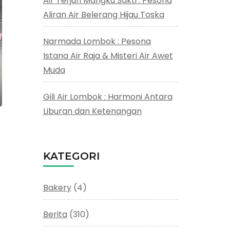
Air Terjun Mangku Sakti : Pesona
Aliran Air Belerang Hijau Toska
Narmada Lombok : Pesona
Istana Air Raja & Misteri Air Awet
Muda
Gili Air Lombok : Harmoni Antara
Liburan dan Ketenangan
KATEGORI
Bakery
(4)
Berita
(310)