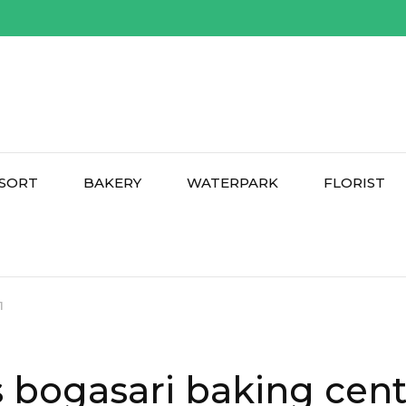
SORT
BAKERY
WATERPARK
FLORIST
1
s bogasari baking cent