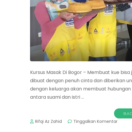
Kursus Masak Di Bogor – Membuat kue bisa ja
dibuat dengan penuh cinta dan diberikan un
dengan keluarga akan membuat hubungan ant
antara suami dan istri …
BAC
pada
Rifqi Az Zahid
Tinggalkan Komentar
Kursus