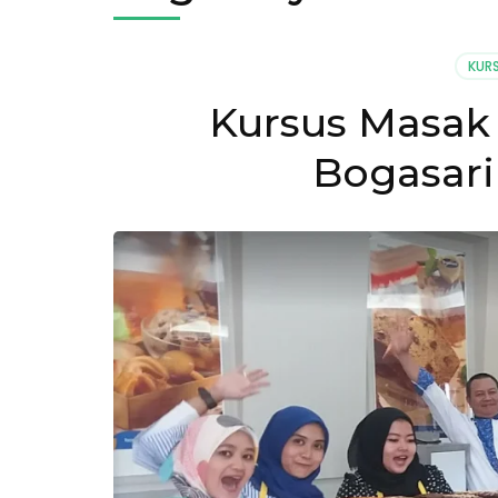
KUR
Kursus Masak 
Bogasari