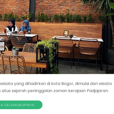
sata yang dihadirkan di kota Bogor, dimulai dari wisata
us situs sejarah peninggalan zaman kerajaan Padjajaran.
A SELENGKAPNYA
ada