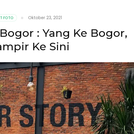
Oktober 23, 2021
T FOTO
 Bogor : Yang Ke Bogor,
mpir Ke Sini