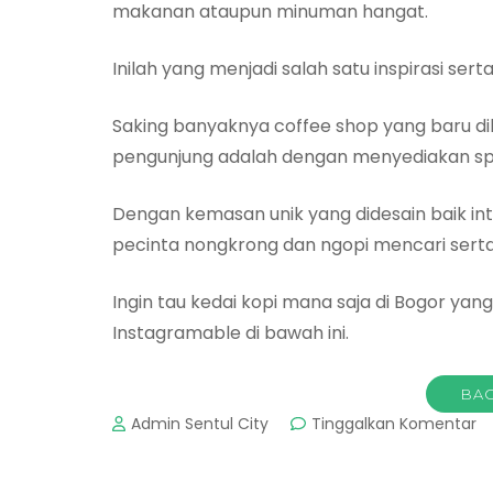
makanan ataupun minuman hangat.
Inilah yang menjadi salah satu inspirasi se
Saking banyaknya coffee shop yang baru dib
pengunjung adalah dengan menyediakan spo
Dengan kemasan unik yang didesain baik i
pecinta nongkrong dan ngopi mencari sert
Ingin tau kedai kopi mana saja di Bogor yan
Instagramable di bawah ini.
BAC
p
Admin Sentul City
Tinggalkan Komentar
C
S
di