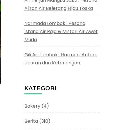
Air Terjun Mangku Sakti : Pesona
Aliran Air Belerang Hijau Toska
Narmada Lombok : Pesona
Istana Air Raja & Misteri Air Awet
Muda
Gili Air Lombok : Harmoni Antara
Liburan dan Ketenangan
KATEGORI
Bakery
(4)
Berita
(310)