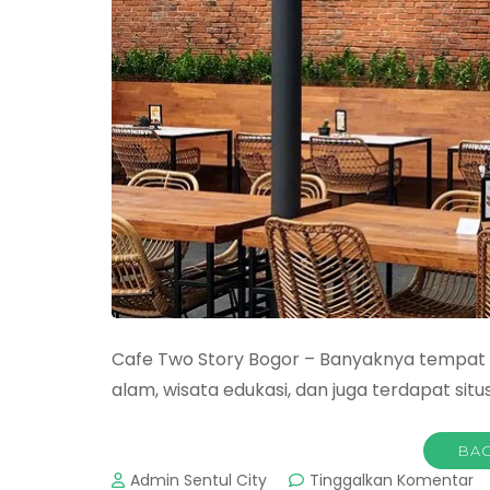
Cafe Two Story Bogor – Banyaknya tempat wi
alam, wisata edukasi, dan juga terdapat sit
BAC
p
Admin Sentul City
Tinggalkan Komentar