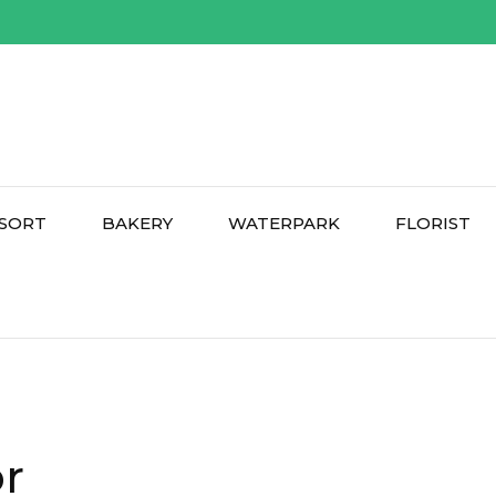
SORT
BAKERY
WATERPARK
FLORIST
or