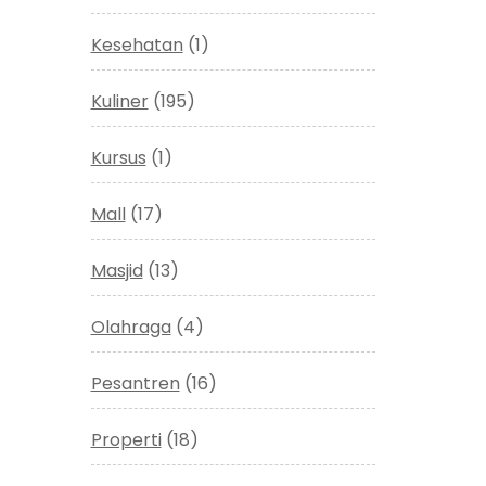
Kesehatan
(1)
Kuliner
(195)
Kursus
(1)
Mall
(17)
Masjid
(13)
Olahraga
(4)
Pesantren
(16)
Properti
(18)