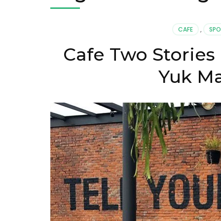
CAFE
,
SPO
Cafe Two Stories
Yuk Ma