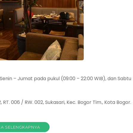
i Senin – Jumat pada pukul (09:00 – 22:00 WIB), dan Sabtu
12, RT. 006 / RW. 002, Sukasari, Kec. Bogor Tim., Kota Bogor.
A SELENGKAPNYA