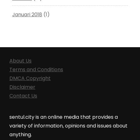
Januari 2018
(1)
About Us
Terms and Conditions
DMCA Copyright
Disclaimer
Contact Us
sentul.city is an online media that provides a
variety of information, opinions and issues about
anything.