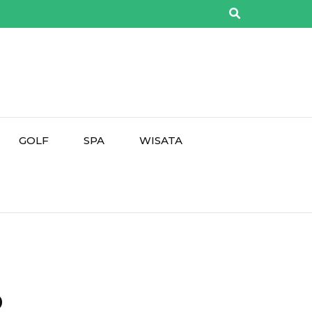
GOLF
SPA
WISATA
p