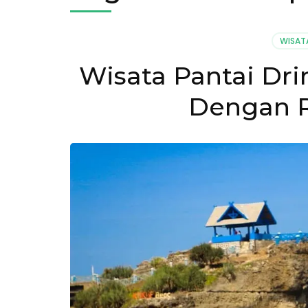
WISAT
Wisata Pantai Drin
Dengan R