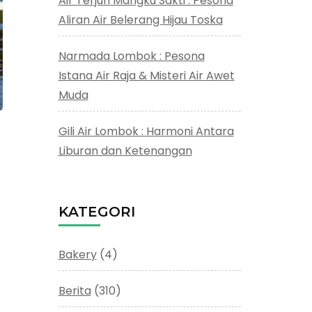
Air Terjun Mangku Sakti : Pesona
Aliran Air Belerang Hijau Toska
Narmada Lombok : Pesona
Istana Air Raja & Misteri Air Awet
Muda
Gili Air Lombok : Harmoni Antara
Liburan dan Ketenangan
KATEGORI
Bakery
(4)
Berita
(310)