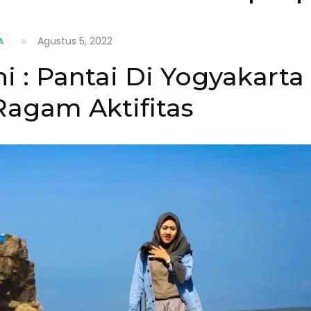
Agustus 5, 2022
A
i : Pantai Di Yogyakarta
agam Aktifitas