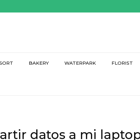
SORT
BAKERY
WATERPARK
FLORIST
tir datos a mi lapto