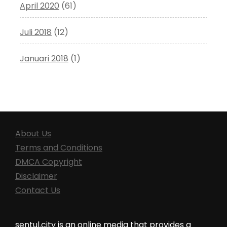
April 2020
(61)
Juli 2018
(12)
Januari 2018
(1)
About Us
Terms and Conditions
DMCA Copyright
Disclaimer
Contact Us
sentul.city is an online media that provides a