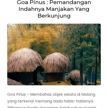
Goa Pinus : Pemandangan
Indahnya Manjakan Yang
Berkunjung
Goa Pinus – Membahas objek wisata di Malang
yang terkenal memang tiada habis-habisnya.
Pilihannya begitu beragam. Salah satunya ialah