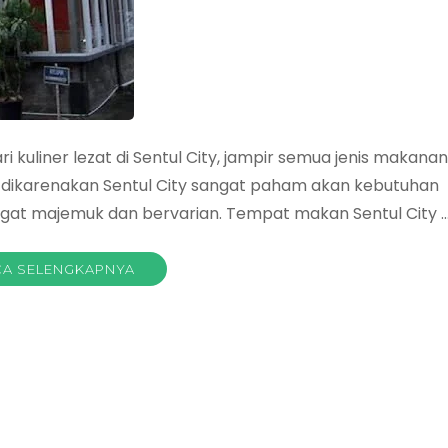
i kuliner lezat di Sentul City, jampir semua jenis makanan
ini dikarenakan Sentul City sangat paham akan kebutuhan
ngat majemuk dan bervarian. Tempat makan Sentul City 
A SELENGKAPNYA
an
ta:
t