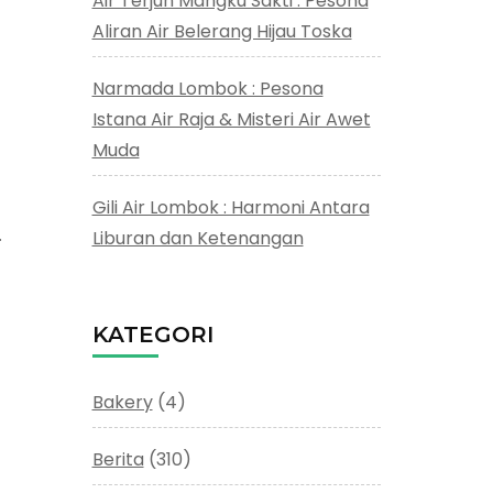
Air Terjun Mangku Sakti : Pesona
Aliran Air Belerang Hijau Toska
Narmada Lombok : Pesona
Istana Air Raja & Misteri Air Awet
Muda
Gili Air Lombok : Harmoni Antara
…
Liburan dan Ketenangan
KATEGORI
Bakery
(4)
Berita
(310)