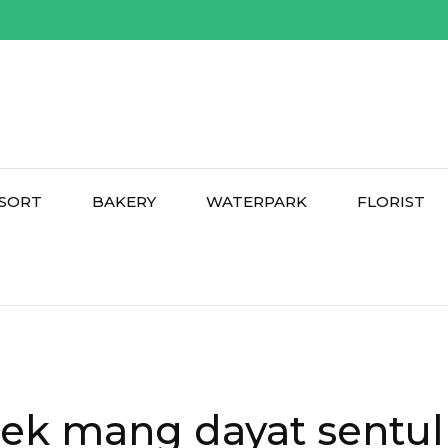
SORT
BAKERY
WATERPARK
FLORIST
ek mang dayat sentul