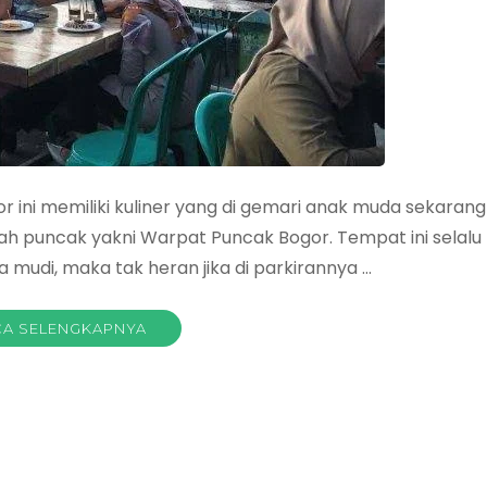
 ini memiliki kuliner yang di gemari anak muda sekarang
ah puncak yakni Warpat Puncak Bogor. Tempat ini selalu
mudi, maka tak heran jika di parkirannya …
A SELENGKAPNYA