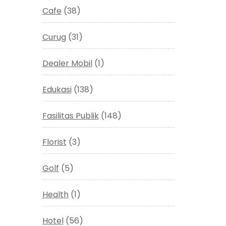
Cafe
(38)
Curug
(31)
Dealer Mobil
(1)
Edukasi
(138)
Fasilitas Publik
(148)
Florist
(3)
Golf
(5)
Health
(1)
Hotel
(56)