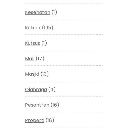
Kesehatan
(1)
Kuliner
(195)
Kursus
(1)
Mall
(17)
Masjid
(13)
Olahraga
(4)
Pesantren
(16)
Properti
(18)