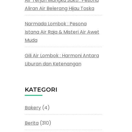
Air Terjun Mangku Sakti : Pesona
Aliran Air Belerang Hijau Toska
Narmada Lombok : Pesona
Istana Air Raja & Misteri Air Awet
Muda
Gili Air Lombok : Harmoni Antara
Liburan dan Ketenangan
KATEGORI
Bakery
(4)
Berita
(310)