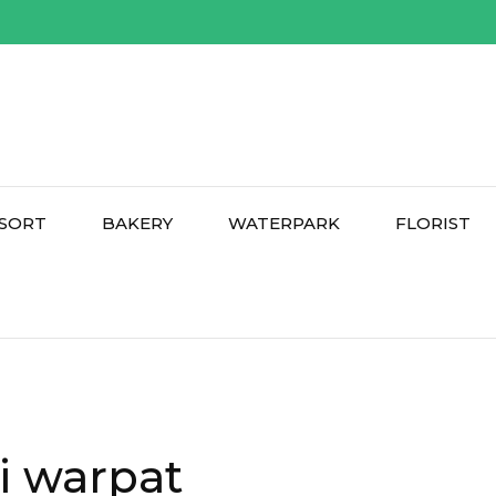
SORT
BAKERY
WATERPARK
FLORIST
i warpat