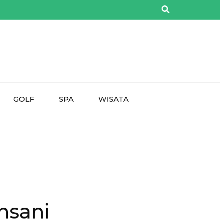
GOLF
SPA
WISATA
nsani