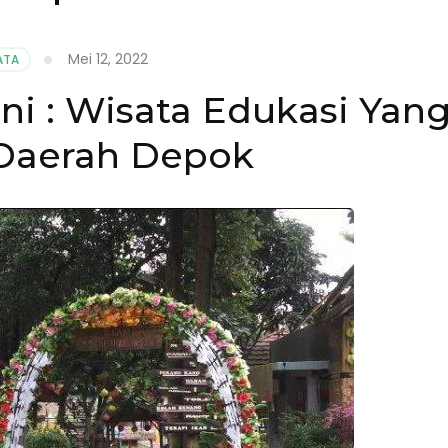
Mei 12, 2022
ATA
ni : Wisata Edukasi Yan
Daerah Depok