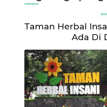
WIS
Taman Herbal Insa
Ada Di 