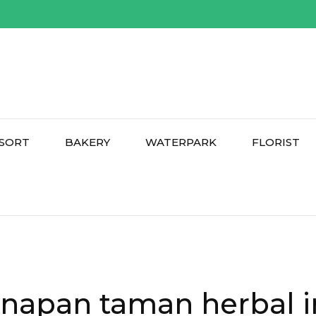
SORT
BAKERY
WATERPARK
FLORIST
napan taman herbal i