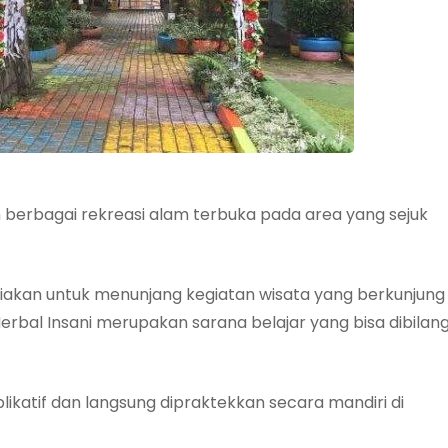
erbagai rekreasi alam terbuka pada area yang sejuk
iakan untuk menunjang kegiatan wisata yang berkunjung
 Herbal Insani merupakan sarana belajar yang bisa dibilan
katif dan langsung dipraktekkan secara mandiri di