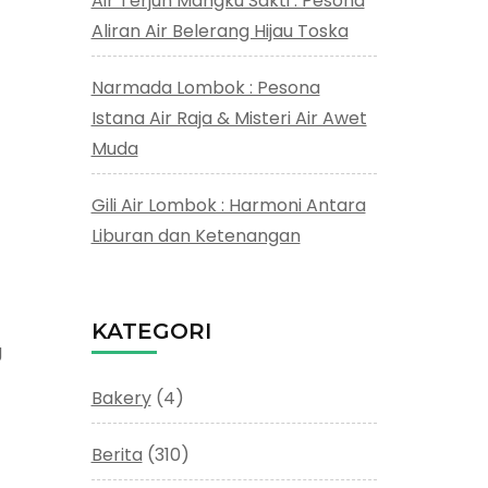
Air Terjun Mangku Sakti : Pesona
Aliran Air Belerang Hijau Toska
Narmada Lombok : Pesona
Istana Air Raja & Misteri Air Awet
Muda
Gili Air Lombok : Harmoni Antara
Liburan dan Ketenangan
KATEGORI
g
Bakery
(4)
Berita
(310)