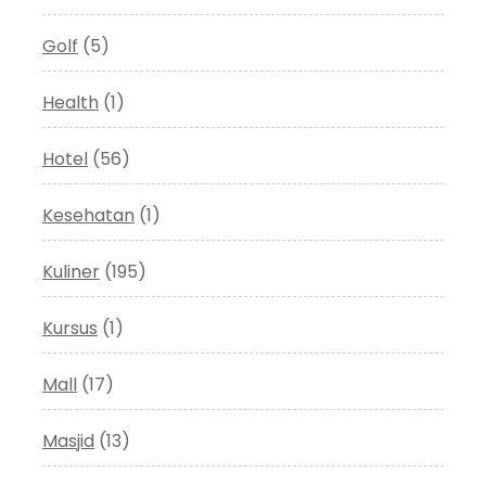
Golf
(5)
Health
(1)
Hotel
(56)
Kesehatan
(1)
Kuliner
(195)
Kursus
(1)
Mall
(17)
Masjid
(13)