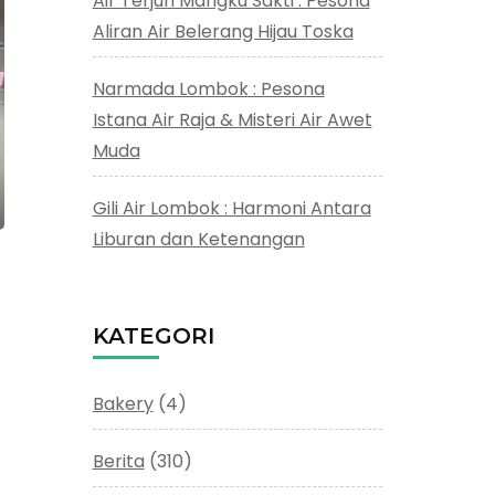
Air Terjun Mangku Sakti : Pesona
Aliran Air Belerang Hijau Toska
Narmada Lombok : Pesona
Istana Air Raja & Misteri Air Awet
Muda
Gili Air Lombok : Harmoni Antara
Liburan dan Ketenangan
KATEGORI
Bakery
(4)
Berita
(310)