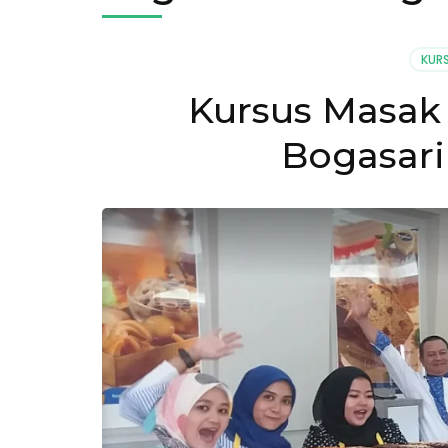
KUR
Kursus Masak 
Bogasari