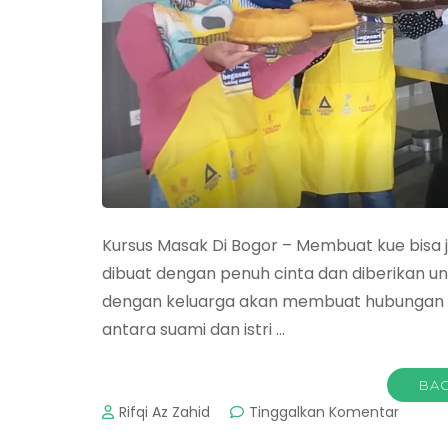
Kursus Masak Di Bogor – Membuat kue bisa ja
dibuat dengan penuh cinta dan diberikan un
dengan keluarga akan membuat hubungan ant
antara suami dan istri …
BAC
pada
Rifqi Az Zahid
Tinggalkan Komentar
Kursus