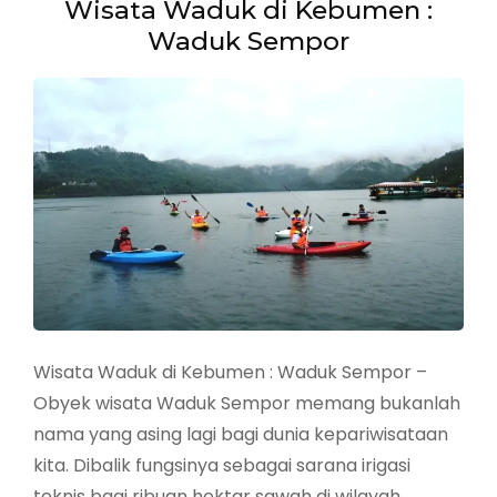
Wisata Waduk di Kebumen :
Waduk Sempor
Wisata Waduk di Kebumen : Waduk Sempor –
Obyek wisata Waduk Sempor memang bukanlah
nama yang asing lagi bagi dunia kepariwisataan
kita. Dibalik fungsinya sebagai sarana irigasi
teknis bagi ribuan hektar sawah di wilayah