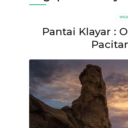
WIS
Pantai Klayar : 
Pacita