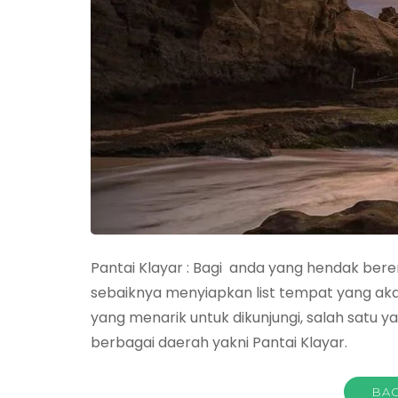
Pantai Klayar : Bagi anda yang hendak ber
sebaiknya menyiapkan list tempat yang akan
yang menarik untuk dikunjungi, salah satu 
berbagai daerah yakni Pantai Klayar.
BAC