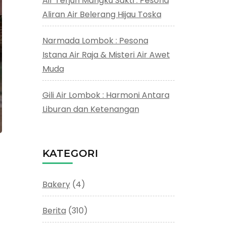
Air Terjun Mangku Sakti : Pesona
Aliran Air Belerang Hijau Toska
Narmada Lombok : Pesona
Istana Air Raja & Misteri Air Awet
Muda
Gili Air Lombok : Harmoni Antara
Liburan dan Ketenangan
KATEGORI
Bakery
(4)
Berita
(310)