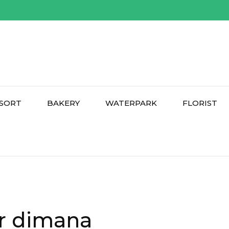
SORT
BAKERY
WATERPARK
FLORIST
ar dimana