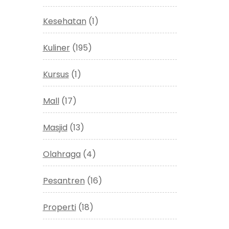
Kesehatan
(1)
Kuliner
(195)
Kursus
(1)
Mall
(17)
Masjid
(13)
Olahraga
(4)
Pesantren
(16)
Properti
(18)