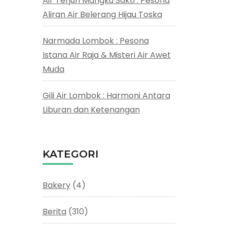
Air Terjun Mangku Sakti : Pesona
Aliran Air Belerang Hijau Toska
Narmada Lombok : Pesona
Istana Air Raja & Misteri Air Awet
Muda
Gili Air Lombok : Harmoni Antara
Liburan dan Ketenangan
KATEGORI
Bakery
(4)
Berita
(310)