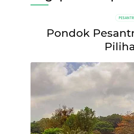
PESANTR
Pondok Pesantr
Pilih