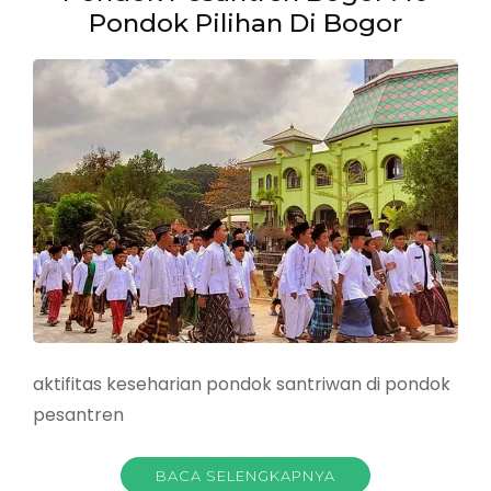
Pondok Pilihan Di Bogor
aktifitas keseharian pondok santriwan di pondok
pesantren
BACA SELENGKAPNYA