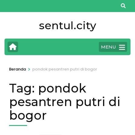
Lompat
ke
konten
sentul.city
(Tekan
Enter)
MENU
>
Beranda
pondok pesantren putri di bogor
Tag:
pondok
pesantren putri di
bogor