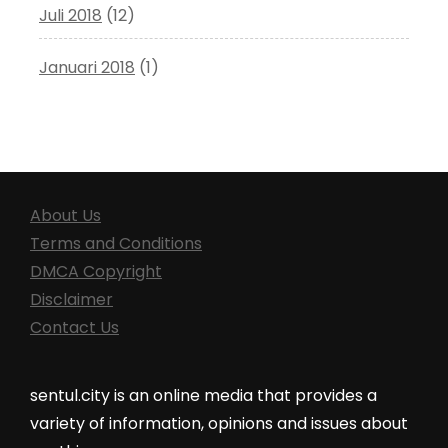
Juli 2018
(12)
Januari 2018
(1)
About Us
Terms and Conditions
DMCA Copyright
Disclaimer
Contact Us
sentul.city is an online media that provides a
variety of information, opinions and issues about