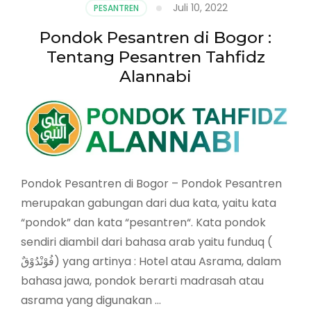
Juli 10, 2022
PESANTREN
Pondok Pesantren di Bogor :
Tentang Pesantren Tahfidz
Alannabi
Pondok Pesantren di Bogor – Pondok Pesantren
merupakan gabungan dari dua kata, yaitu kata
“pondok” dan kata “pesantren“. Kata pondok
sendiri diambil dari bahasa arab yaitu funduq (
فُوْنْدُوْقٌ) yang artinya : Hotel atau Asrama, dalam
bahasa jawa, pondok berarti madrasah atau
asrama yang digunakan …