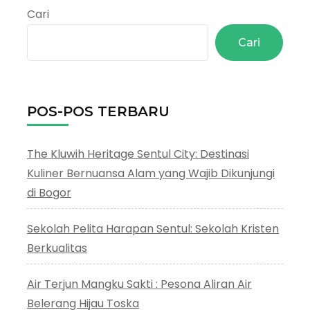
:
Cari
10
Pondok
Cari
Pilihan
Di
Bogor
POS-POS TERBARU
The Kluwih Heritage Sentul City: Destinasi
Kuliner Bernuansa Alam yang Wajib Dikunjungi
di Bogor
Sekolah Pelita Harapan Sentul: Sekolah Kristen
Berkualitas
Air Terjun Mangku Sakti : Pesona Aliran Air
Belerang Hijau Toska