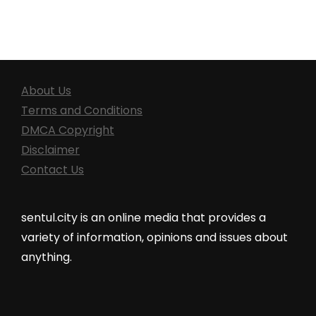
About Us
Terms and Conditions
DMCA Copyright
Disclaimer
Contact Us
sentul.city is an online media that provides a
variety of information, opinions and issues about
anything.