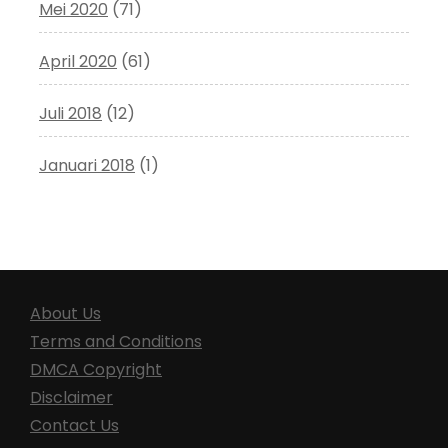
Mei 2020
(71)
April 2020
(61)
Juli 2018
(12)
Januari 2018
(1)
About Us
Terms and Conditions
DMCA Copyright
Disclaimer
Contact Us