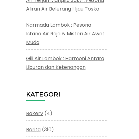
Air Terjun Mangku Sakti : Pesona
Aliran Air Belerang Hijau Toska
Narmada Lombok : Pesona
Istana Air Raja & Misteri Air Awet
Muda
Gili Air Lombok : Harmoni Antara
Liburan dan Ketenangan
KATEGORI
Bakery
(4)
Berita
(310)