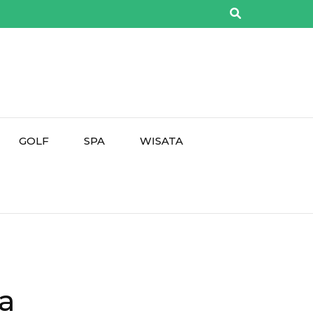
GOLF
SPA
WISATA
a