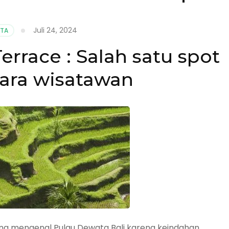
Juli 24, 2024
ATA
errace : Salah satu spot
para wisatawan
ang mengenal Pulau Dewata Bali karena keindahan