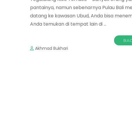
pantainya, namun sebenarnya Pulau Bali men
datang ke kawasan Ubud, Anda bisa mene
Anda temukan di tempat lain di …
BAC
Akhmad Bukhari