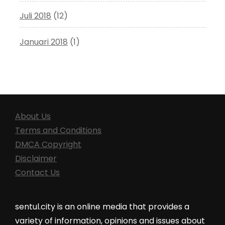
Juli 2018
(12)
Januari 2018
(1)
About Us
Terms and Conditions
DMCA Copyright
Disclaimer
Contact Us
sentul.city is an online media that provides a
variety of information, opinions and issues about