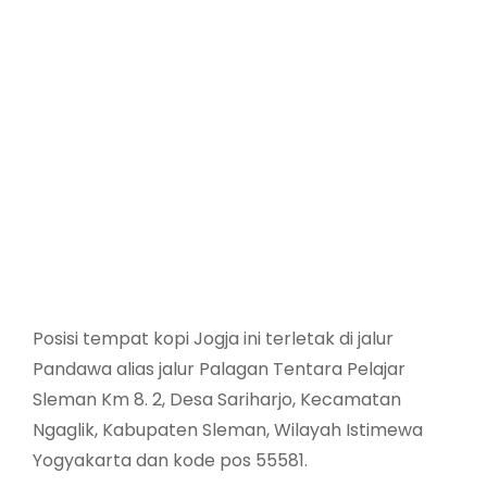
Posisi tempat kopi Jogja ini terletak di jalur
Pandawa alias jalur Palagan Tentara Pelajar
Sleman Km 8. 2, Desa Sariharjo, Kecamatan
Ngaglik, Kabupaten Sleman, Wilayah Istimewa
Yogyakarta dan kode pos 55581.