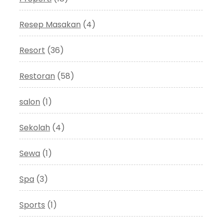
Resep Masakan
(4)
Resort
(36)
Restoran
(58)
salon
(1)
Sekolah
(4)
Sewa
(1)
Spa
(3)
Sports
(1)