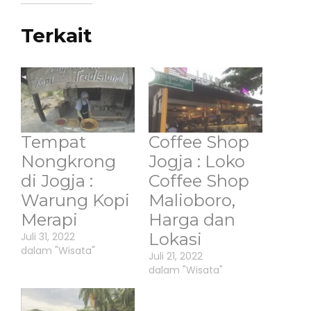
Terkait
Tempat
Coffee Shop
Nongkrong
Jogja : Loko
di Jogja :
Coffee Shop
Warung Kopi
Malioboro,
Merapi
Harga dan
Lokasi
Juli 31, 2022
dalam "Wisata"
Juli 21, 2022
dalam "Wisata"