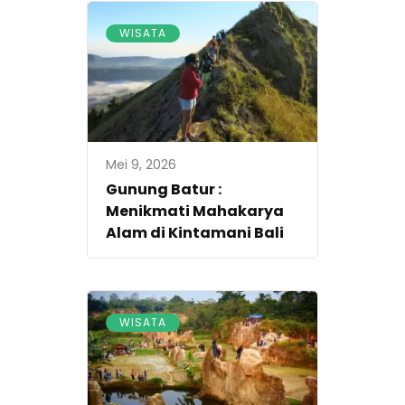
WISATA
Mei 9, 2026
Gunung Batur :
Menikmati Mahakarya
Alam di Kintamani Bali
WISATA