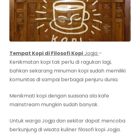
Tempat Kopi di Filosofi Kopi
Jogja
–
Kenikmatan kopi tak perlu di ragukan lagi,
bahkan sekarang minuman kopi sudah memiliki
komunitas di sampai berbagai penjuru dunia.
Menikmati kopi dengan suasana ala kafe
mainstream mungkin sudah banyak.
Untuk warga Jogja dan sekitar dapat mencoba
berkunjung di wisata kuliner filosofi kopi Jogja.