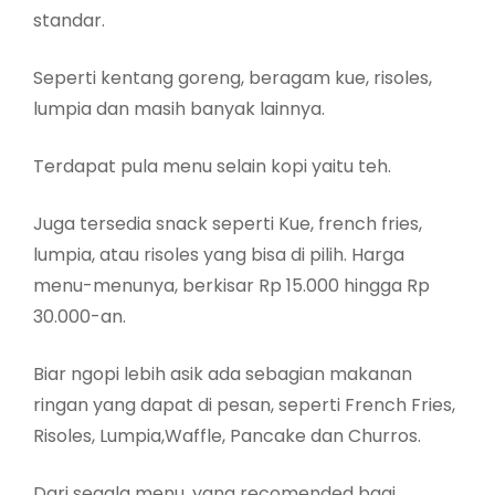
standar.
Seperti kentang goreng, beragam kue, risoles,
lumpia dan masih banyak lainnya.
Terdapat pula menu selain kopi yaitu teh.
Juga tersedia snack seperti Kue, french fries,
lumpia, atau risoles yang bisa di pilih. Harga
menu-menunya, berkisar Rp 15.000 hingga Rp
30.000-an.
Biar ngopi lebih asik ada sebagian makanan
ringan yang dapat di pesan, seperti French Fries,
Risoles, Lumpia,Waffle, Pancake dan Churros.
Dari segala menu, yang recomended bagi