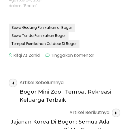
Agustus 24, 2021
dalam "Berita"
Sewa Gedung Penikahan di Bogor
Sewa Tenda Pernikahan Bogor
Tempat Pernikahan Outdoor Di Bogor
pada
Rifqi Az Zahid
Tinggalkan Komentar
Tempat
Pernikahan
Outdoor
Di
Navigasi
Artikel Sebelumnya
Bogor
Artikel
:
Bogor Mini Zoo : Tempat Rekreasi
Cobain
Keluarga Terbaik
Van
Hoeis
Artikel Berikutnya
!
Jajanan Korea Di Bogor : Semua Ada