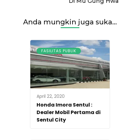
Di Mu Gung Hwa
Anda mungkin juga suka...
FASILITAS PUBLIK
April 22, 2020
Honda Imora Sentul :
Dealer Mobil Pertama di
Sentul City