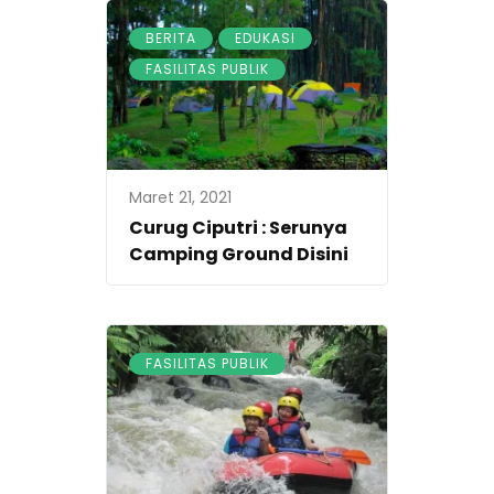
,
,
BERITA
EDUKASI
FASILITAS PUBLIK
Maret 21, 2021
Curug Ciputri : Serunya
Camping Ground Disini
FASILITAS PUBLIK