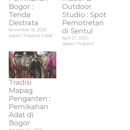
Bogor :
Outdoor
Tenda
Studio : Spot
Destrata
Pemotretan
di Sentul
November 16, 2020
dalam "Fasilitas Publik"
April 27, 2020
dalam "Properti"
Tradisi
Mapag
Penganten :
Pernikahan
Adat di
Bogor