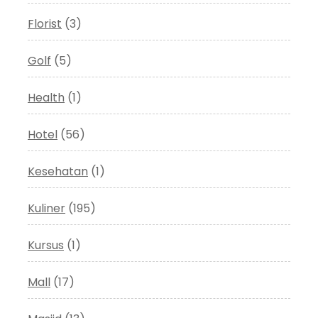
Florist
(3)
Golf
(5)
Health
(1)
Hotel
(56)
Kesehatan
(1)
Kuliner
(195)
Kursus
(1)
Mall
(17)