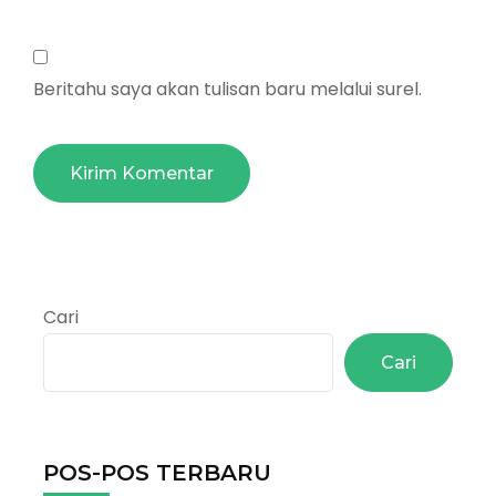
Beritahu saya akan tulisan baru melalui surel.
Cari
Cari
POS-POS TERBARU