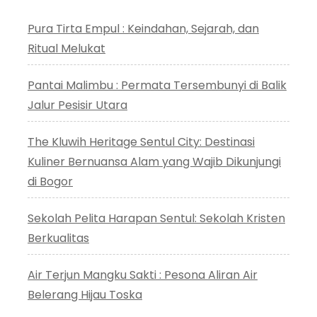
Pura Tirta Empul : Keindahan, Sejarah, dan
Ritual Melukat
Pantai Malimbu : Permata Tersembunyi di Balik
Jalur Pesisir Utara
The Kluwih Heritage Sentul City: Destinasi
Kuliner Bernuansa Alam yang Wajib Dikunjungi
di Bogor
Sekolah Pelita Harapan Sentul: Sekolah Kristen
Berkualitas
Air Terjun Mangku Sakti : Pesona Aliran Air
Belerang Hijau Toska