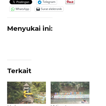
Telegram
WhatsApp
Surat elektronik
Menyukai ini:
Terkait