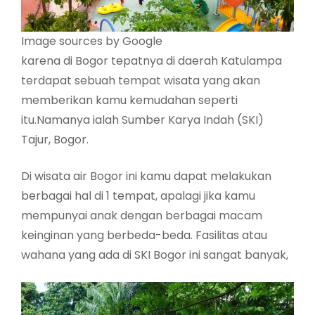
Image sources by Google
karena di Bogor tepatnya di daerah Katulampa
terdapat sebuah tempat wisata yang akan
memberikan kamu kemudahan seperti
itu.Namanya ialah Sumber Karya Indah (SKI)
Tajur, Bogor.
Di wisata air Bogor ini kamu dapat melakukan
berbagai hal di 1 tempat, apalagi jika kamu
mempunyai anak dengan berbagai macam
keinginan yang berbeda-beda. Fasilitas atau
wahana yang ada di SKI Bogor ini sangat banyak,