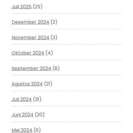
Juli 2025
(25)
Desember 2024
(2)
November 2024
(3)
Oktober 2024
(4)
September 2024
(8)
Agustus 2024
(21)
Juli 2024
(31)
Juni 2024
(20)
Mei 2024
(6)