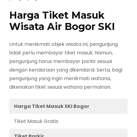
Harga Tiket Masuk
Wisata Air Bogor SKI
Untuk menikmati objek wisata ini, pengunjung
tidak perlu membayar tiket masuk. Namun,
pengunjung harus membayar parkir sesuai
dengan kendaraan yang dikendarai. Serta, bagi
pengunjung yang ingin menikmati wahana,
dikenakan tiket sesuai wahana permainan.
Harga Tiket Masuk SKI Bogor
Tiket Masuk Gratis
Tiket Parkir