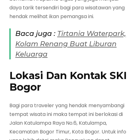
daya tarik tersendiri bagi para wisatawan yang
hendak melihat ikan pemangsa ini.
Baca juga :
Tirtania Waterpark,
Kolam Renang Buat Liburan
Keluarga
Lokasi Dan Kontak SKI
Bogor
Bagi para traveler yang hendak menyambangi
tempat wisata ini maka tempat ini berlokasi di
Jalan Katulampa Raya No.6, Katulampa,
Kecamatan Bogor Timur, Kota Bogor. Untuk info