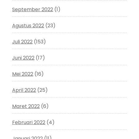
September 2022
(1)
Agustus 2022
(23)
Juli 2022
(153)
Juni 2022
(17)
Mei 2022
(16)
April 2022
(25)
Maret 2022
(6)
Februari 2022
(4)
Januari 2022
(11)