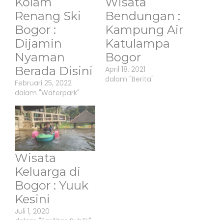
Kolam
Wisata
Renang Ski
Bendungan :
Bogor :
Kampung Air
Dijamin
Katulampa
Nyaman
Bogor
Berada Disini
April 18, 2021
dalam "Berita"
Februari 25, 2022
dalam "Waterpark"
Wisata
Keluarga di
Bogor : Yuuk
Kesini
Juli 1, 2020