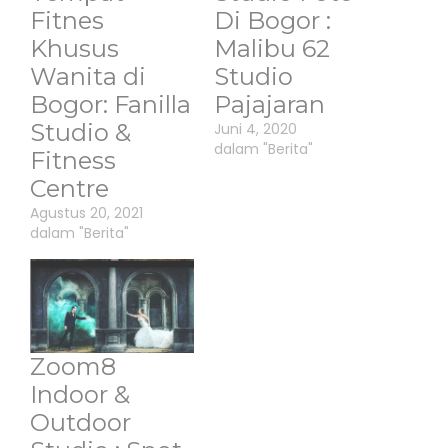
Fitnes
Di Bogor :
Khusus
Malibu 62
Wanita di
Studio
Bogor: Fanilla
Pajajaran
Studio &
Juni 4, 2020
dalam "Berita"
Fitness
Centre
Agustus 20, 2021
dalam "Berita"
Zoom8
Indoor &
Outdoor