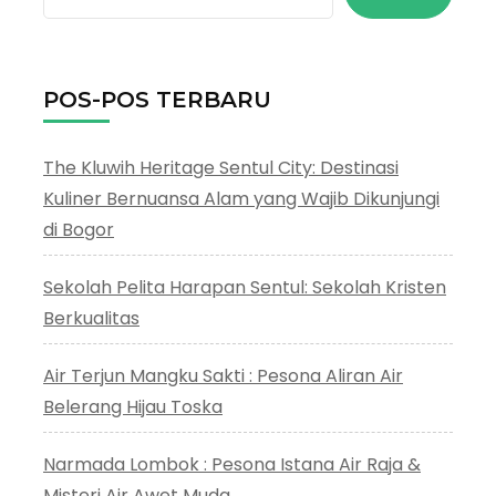
POS-POS TERBARU
The Kluwih Heritage Sentul City: Destinasi
Kuliner Bernuansa Alam yang Wajib Dikunjungi
di Bogor
Sekolah Pelita Harapan Sentul: Sekolah Kristen
Berkualitas
Air Terjun Mangku Sakti : Pesona Aliran Air
Belerang Hijau Toska
Narmada Lombok : Pesona Istana Air Raja &
Misteri Air Awet Muda