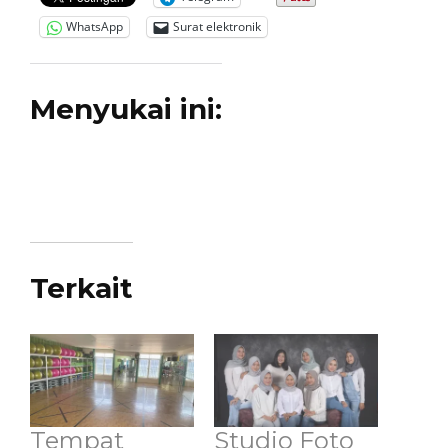
WhatsApp
Surat elektronik
Menyukai ini:
Terkait
Tempat
Studio Foto