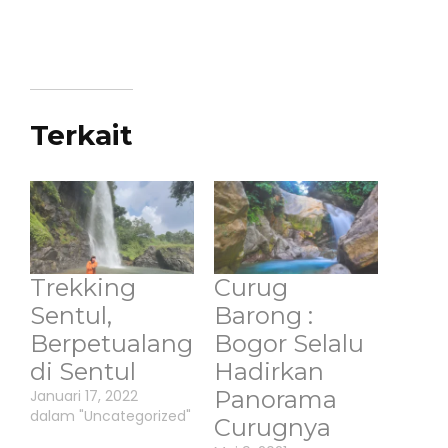
Terkait
Trekking
Curug
Sentul,
Barong :
Berpetualang
Bogor Selalu
di Sentul
Hadirkan
Panorama
Januari 17, 2022
dalam "Uncategorized"
Curugnya