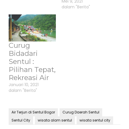
Mei 9, 2021
dalam "Berita"
Curug
Bidadari
Sentul :
Pilihan Tepat,
Rekreasi Air
Januari 10, 2021
dalam "Berita"
Air Terjun di Sentul Bogor
Curug Daerah Sentul
Sentul City
wisata alam sentul
wisata sentul city