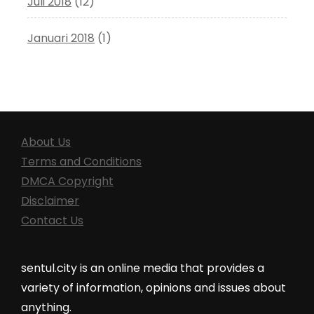
Juli 2018
(12)
Januari 2018
(1)
About Us
Terms and Conditions
DMCA Copyright
Disclaimer
Contact Us
sentul.city is an online media that provides a
variety of information, opinions and issues about
anything.