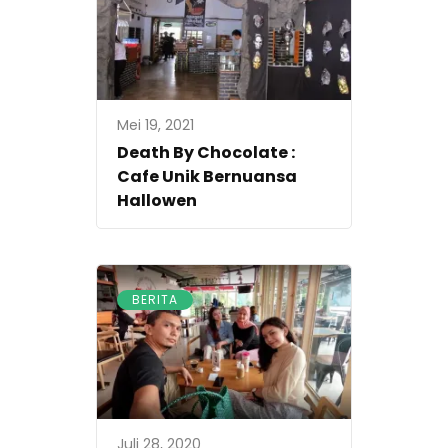
Mei 19, 2021
Death By Chocolate :
Cafe Unik Bernuansa
Hallowen
BERITA
Juli 28, 2020