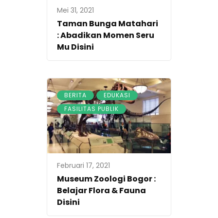
Mei 31, 2021
Taman Bunga Matahari
: Abadikan Momen Seru
Mu Disini
,
,
BERITA
EDUKASI
FASILITAS PUBLIK
Februari 17, 2021
Museum Zoologi Bogor :
Belajar Flora & Fauna
Disini