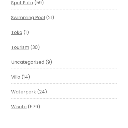
Spot Foto
(59)
Swimming Pool
(21)
Toko
(1)
Tourism
(30)
Uncategorized
(9)
Villa
(14)
Waterpark
(24)
Wisata
(579)