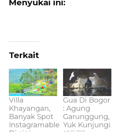
Menyukai ini:
Terkait
Villa
Gua Di Bogor
Khayangan,
: Agung
Banyak Spot
Garunggung,
Instagramable
Yuk Kunjungi