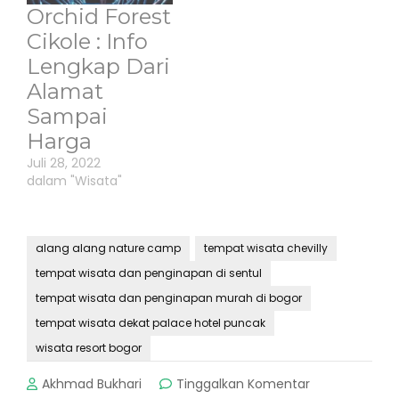
Orchid Forest
Cikole : Info
Lengkap Dari
Alamat
Sampai
Harga
Juli 28, 2022
dalam "Wisata"
alang alang nature camp
tempat wisata chevilly
tempat wisata dan penginapan di sentul
tempat wisata dan penginapan murah di bogor
tempat wisata dekat palace hotel puncak
wisata resort bogor
pada
Akhmad Bukhari
Tinggalkan Komentar