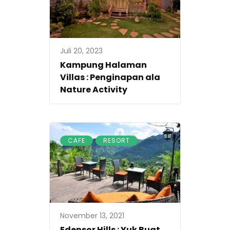
Juli 20, 2023
Kampung Halaman
Villas : Penginapan ala
Nature Activity
,
CAFE
RESORT
November 13, 2021
Edensor Hills : Yuk Buat