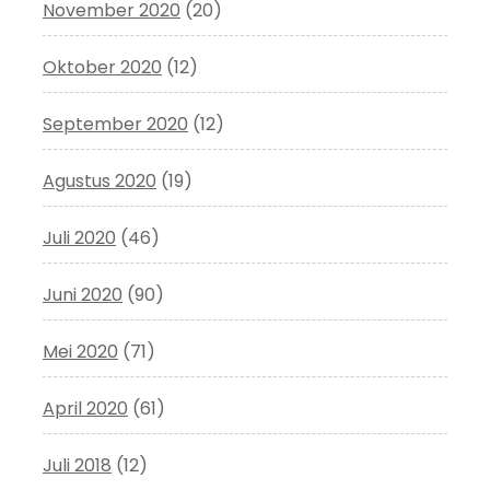
November 2020
(20)
Oktober 2020
(12)
September 2020
(12)
Agustus 2020
(19)
Juli 2020
(46)
Juni 2020
(90)
Mei 2020
(71)
April 2020
(61)
Juli 2018
(12)