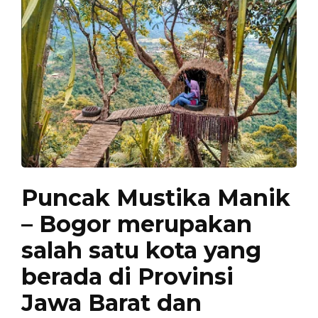
Puncak Mustika Manik
– Bogor merupakan
salah satu kota yang
berada di Provinsi
Jawa Barat dan