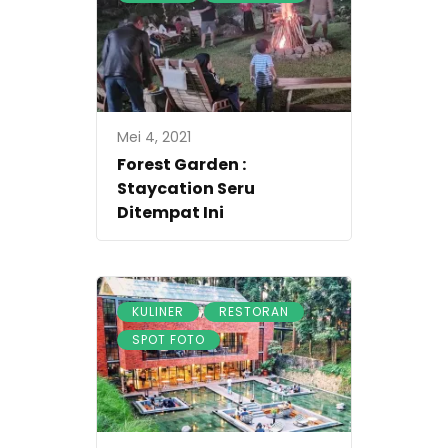
Mei 4, 2021
Forest Garden :
Staycation Seru
Ditempat Ini
,
,
KULINER
RESTORAN
SPOT FOTO