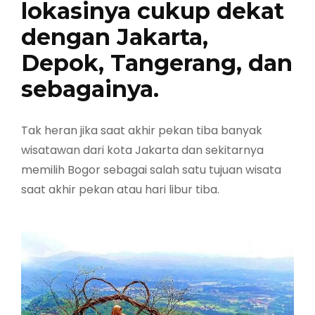
lokasinya cukup dekat
dengan Jakarta,
Depok, Tangerang, dan
sebagainya.
Tak heran jika saat akhir pekan tiba banyak
wisatawan dari kota Jakarta dan sekitarnya
memilih Bogor sebagai salah satu tujuan wisata
saat akhir pekan atau hari libur tiba.