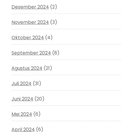
Desember 2024
(2)
November 2024
(3)
Oktober 2024
(4)
September 2024
(8)
Agustus 2024
(21)
Juli 2024
(31)
Juni 2024
(20)
Mei 2024
(6)
April 2024
(6)