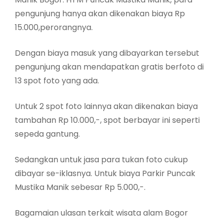
pengunjung hanya akan dikenakan biaya Rp
15.000,perorangnya.
Dengan biaya masuk yang dibayarkan tersebut
pengunjung akan mendapatkan gratis berfoto di
13 spot foto yang ada.
Untuk 2 spot foto lainnya akan dikenakan biaya
tambahan Rp 10.000,-, spot berbayar ini seperti
sepeda gantung.
Sedangkan untuk jasa para tukan foto cukup
dibayar se-iklasnya. Untuk biaya Parkir Puncak
Mustika Manik sebesar Rp 5.000,-.
Bagamaian ulasan terkait wisata alam Bogor