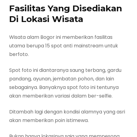
Fasilitas Yang Disediakan
Di Lokasi Wisata
Wisata alam Bogor ini memberikan fasilitas
utama berupa 15 spot anti mainstream untuk
berfoto.
Spot foto ini diantaranya saung terbang, gardu
pandang, ayunan, jembatan pohon, dan lain
sebagainya. Banyaknya spot foto ini tentunya
akan memberikan variasi dalam ber-selfie.
Ditambah lagi dengan kondisi alamnya yang asri
akan memberikan poin istimewa.
Bukan hanya lokasinya saja yang mempesona