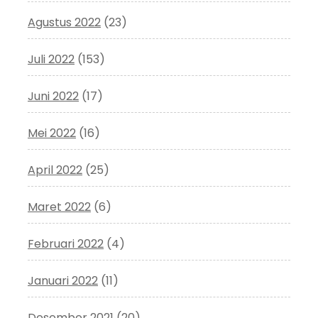
Agustus 2022
(23)
Juli 2022
(153)
Juni 2022
(17)
Mei 2022
(16)
April 2022
(25)
Maret 2022
(6)
Februari 2022
(4)
Januari 2022
(11)
Desember 2021
(20)