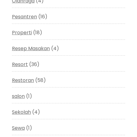
Olahraga
(4)
Pesantren
(16)
Properti
(18)
Resep Masakan
(4)
Resort
(36)
Restoran
(58)
salon
(1)
Sekolah
(4)
Sewa
(1)