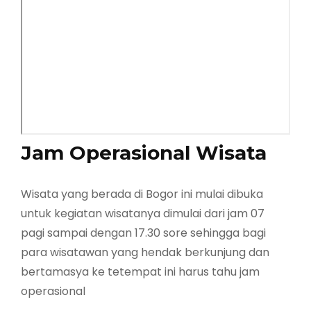
Jam Operasional Wisata
Wisata yang berada di Bogor ini mulai dibuka
untuk kegiatan wisatanya dimulai dari jam 07
pagi sampai dengan 17.30 sore sehingga bagi
para wisatawan yang hendak berkunjung dan
bertamasya ke tetempat ini harus tahu jam
operasional