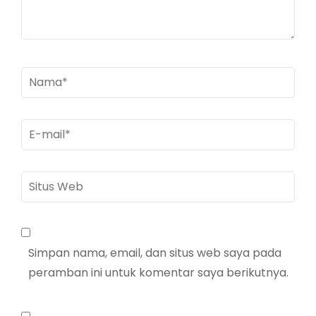
Nama
*
E-
mail
*
Situs
Web
Simpan nama, email, dan situs web saya pada
peramban ini untuk komentar saya berikutnya.