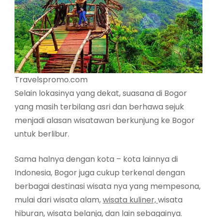
Travelspromo.com
Selain lokasinya yang dekat, suasana di Bogor
yang masih terbilang asri dan berhawa sejuk
menjadi alasan wisatawan berkunjung ke Bogor
untuk berlibur.
Sama halnya dengan kota – kota lainnya di
Indonesia, Bogor juga cukup terkenal dengan
berbagai destinasi wisata nya yang mempesona,
mulai dari wisata alam,
wisata kuliner,
wisata
hiburan, wisata belanja, dan lain sebagainya.