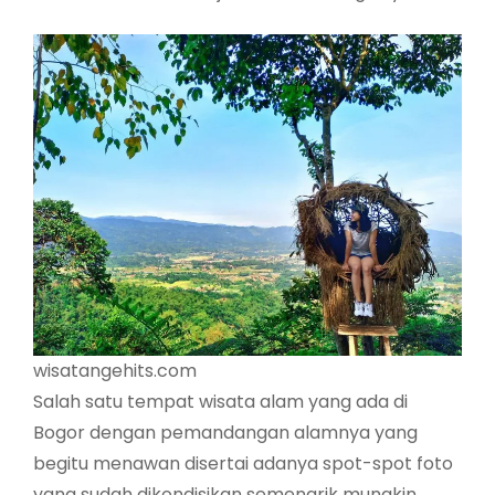
wisatangehits.com
Salah satu tempat wisata alam yang ada di
Bogor dengan pemandangan alamnya yang
begitu menawan disertai adanya spot-spot foto
yang sudah dikondisikan semenarik mungkin