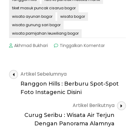
tiket masuk puncak cisarua bogor
wisata ayunan bogor
wisata bogor
wisata gunung sari bogor
wisata pamijahan leuwiliang bogor
pada
Akhmad Bukhari
Tinggalkan Komentar
Puncak
Mustika
Manik
:
Navigasi
Artikel Sebelumnya
Yuk
Artikel
Abadikan
Ranggon Hills : Berburu Spot-Spot
Foto
Foto Instagenic Disini
Terbaikmu
Disini
Artikel Berikutnya
Curug Seribu : Wisata Air Terjun
Dengan Panorama Alamnya