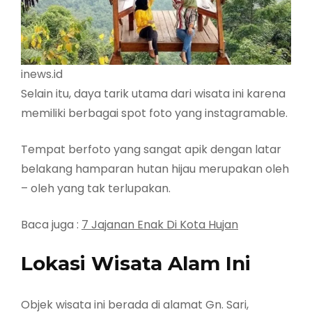
inews.id
Selain itu, daya tarik utama dari wisata ini karena
memiliki berbagai spot foto yang instagramable.
Tempat berfoto yang sangat apik dengan latar
belakang hamparan hutan hijau merupakan oleh
– oleh yang tak terlupakan.
Baca juga :
7 Jajanan Enak Di Kota Hujan
Lokasi Wisata Alam Ini
Objek wisata ini berada di alamat Gn. Sari,