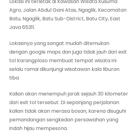
Lokasi ini terletak di Kawasan Wisata Kusuma
Agro, Jalan Abdul Gani Atas, Ngaglik, Kecamatan
Batu, Ngaglik, Batu Sub-District, Batu City, East
Java 65311.
Lokasinya yang sangat mudah ditemukan
dengan google maps dan juga tidak jauh dari exit
tol Karangploso membuat tempat wisata ini
selalu ramai dikunjungi wisatawan kala liburan
tiba.
Kalian akan menempuh jarak sejauh 30 kilometer
dari exit tol tersebut. Di sepanjang perjalanan
kalian tidak akan merasa bosan, karena disuguhi
pemandangan sengkedan persawahan yang
indah hijau mempesona.