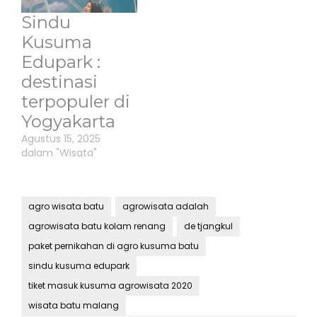
Sindu
Kusuma
Edupark :
destinasi
terpopuler di
Yogyakarta
Agustus 15, 2025
dalam "Wisata"
agro wisata batu
agrowisata adalah
agrowisata batu kolam renang
de tjangkul
paket pernikahan di agro kusuma batu
sindu kusuma edupark
tiket masuk kusuma agrowisata 2020
wisata batu malang