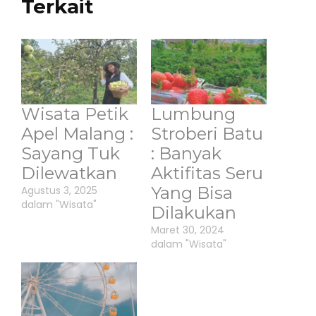
Terkait
Wisata Petik
Lumbung
Apel Malang :
Stroberi Batu
Sayang Tuk
: Banyak
Dilewatkan
Aktifitas Seru
Yang Bisa
Agustus 3, 2025
dalam "Wisata"
Dilakukan
Maret 30, 2024
dalam "Wisata"