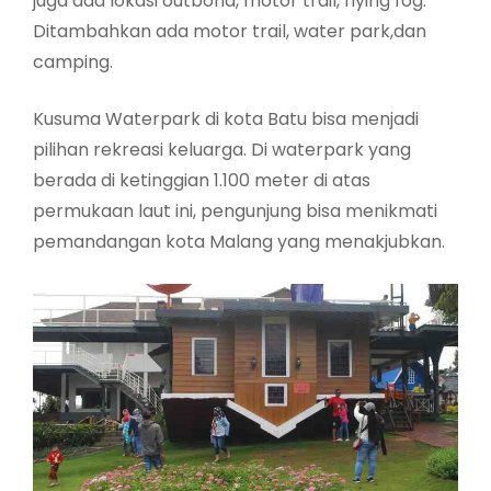
juga ada lokasi outbond, motor trail, flying fog.
Ditambahkan ada motor trail, water park,dan
camping.
Kusuma Waterpark di kota Batu bisa menjadi
pilihan rekreasi keluarga. Di waterpark yang
berada di ketinggian 1.100 meter di atas
permukaan laut ini, pengunjung bisa menikmati
pemandangan kota Malang yang menakjubkan.