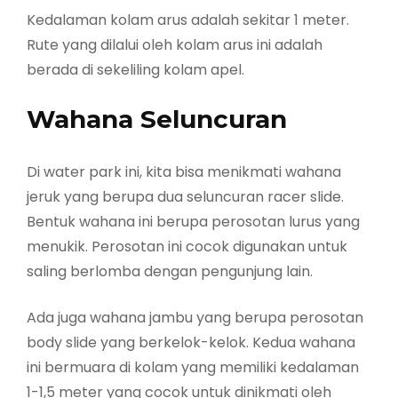
Kedalaman kolam arus adalah sekitar 1 meter.
Rute yang dilalui oleh kolam arus ini adalah
berada di sekeliling kolam apel.
Wahana Seluncuran
Di water park ini, kita bisa menikmati wahana
jeruk yang berupa dua seluncuran racer slide.
Bentuk wahana ini berupa perosotan lurus yang
menukik. Perosotan ini cocok digunakan untuk
saling berlomba dengan pengunjung lain.
Ada juga wahana jambu yang berupa perosotan
body slide yang berkelok-kelok. Kedua wahana
ini bermuara di kolam yang memiliki kedalaman
1-1,5 meter yang cocok untuk dinikmati oleh