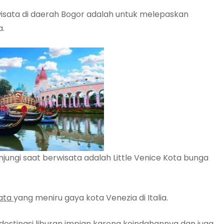
isata di daerah Bogor adalah untuk melepaskan
a.
jungi saat berwisata adalah Little Venice Kota bunga
ata
yang meniru gaya kota Venezia di Italia.
 destinasi liburan impian karena keindahannya dan juga