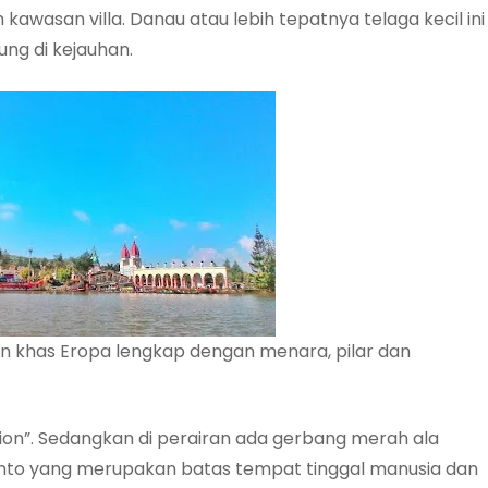
kawasan villa. Danau atau lebih tepatnya telaga kecil ini
ung di kejauhan.
nan khas Eropa lengkap dengan menara, pilar dan
rlion”. Sedangkan di perairan ada gerbang merah ala
Shinto yang merupakan batas tempat tinggal manusia dan