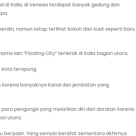
 di Italia, di Venesia terdapat banyak gedung dan
opa.
diri, namun tetap terlihat kokoh dan kuat seperti baru
a lain “Floating City” terletak di Italia bagian utara.
i kota terapung.
lah karena banyaknya kanal dan jembatan yang
 para pengungsi yang melarikan diri dari daratan karena
ri utara.
u berpasir. Yang semula bersifat sementara akhirnya