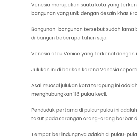
Venesia merupakan suatu kota yang terkenal
bangunan yang unik dengan desain khas Er
Bangunan-bangunan tersebut sudah lama ber
di bangun beberapa tahun saja.
Venesia atau Venice yang terkenal dengan nam
Julukan ini di berikan karena Venesia sepert
Asal muasal julukan kota terapung ini ada
menghubungkan 118 pulau kecil.
Penduduk pertama di pulau-pulau ini adalah
takut pada serangan orang-orang barbar da
Tempat berlindungnya adalah di pulau-pula