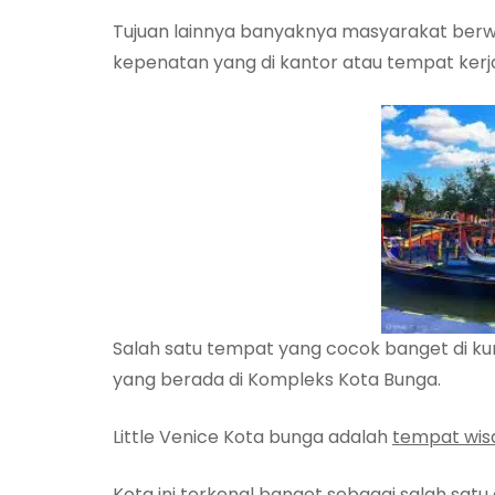
Tujuan lainnya banyaknya masyarakat berw
kepenatan yang di kantor atau tempat kerj
Salah satu tempat yang cocok banget di kun
yang berada di Kompleks Kota Bunga.
Little Venice Kota bunga adalah
tempat wis
Kota ini terkenal banget sebagai salah satu