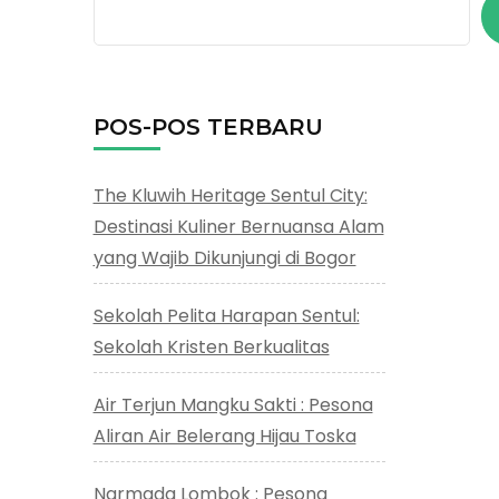
POS-POS TERBARU
The Kluwih Heritage Sentul City:
Destinasi Kuliner Bernuansa Alam
yang Wajib Dikunjungi di Bogor
Sekolah Pelita Harapan Sentul:
Sekolah Kristen Berkualitas
Air Terjun Mangku Sakti : Pesona
Aliran Air Belerang Hijau Toska
Narmada Lombok : Pesona