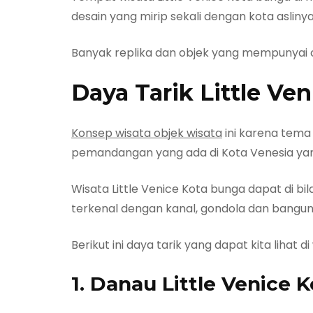
desain yang mirip sekali dengan kota asliny
Banyak replika dan objek yang mempunyai c
Daya Tarik Little Ve
Konsep wisata objek wisata
ini karena tema
pemandangan yang ada di Kota Venesia yang 
Wisata Little Venice Kota bunga dapat di bil
terkenal dengan kanal, gondola dan bangu
Berikut ini daya tarik yang dapat kita lihat d
1. Danau Little Venice 