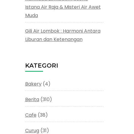
Istana Air Raja & Misteri Air Awet
Muda
Gili Air Lombok : Harmoni Antara
Liburan dan Ketenangan
KATEGORI
Bakery
(4)
Berita
(310)
Cafe
(38)
Curug
(31)