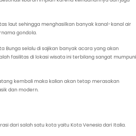
atas laut sehingga menghasilkan banyak kanal-kanal air
bernama gondola.
Kota Bunga selalu di sajikan banyak acara yang akan
 fasilitas di lokasi wisata ini terbilang sangat mumpuni
 datang kembali maka kalian akan tetap merasakan
asik dan modern.
asi dari salah satu kota yaitu Kota Venesia dari Italia.