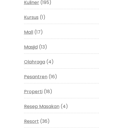
Kuliner
(195)
Kursus
(1)
Mall
(17)
Masjid
(13)
Olahraga
(4)
Pesantren
(16)
Properti
(18)
Resep Masakan
(4)
Resort
(36)