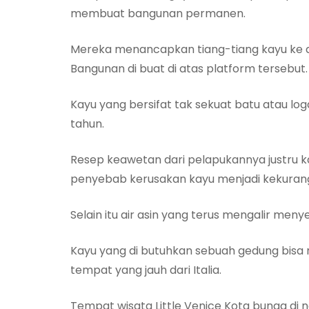
membuat bangunan permanen.
Mereka menancapkan tiang-tiang kayu ke ata
Bangunan di buat di atas platform tersebut.
Kayu yang bersifat tak sekuat batu atau l
tahun.
Resep keawetan dari pelapukannya justru 
penyebab kerusakan kayu menjadi kekurang
Selain itu air asin yang terus mengalir me
Kayu yang di butuhkan sebuah gedung bisa r
tempat yang jauh dari Italia.
Tempat wisata Little Venice Kota bunga di 