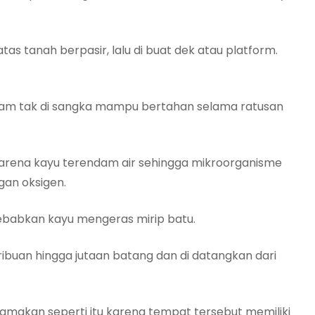
s tanah berpasir, lalu di buat dek atau platform.
ogam tak di sangka mampu bertahan selama ratusan
karena kayu terendam air sehingga mikroorganisme
an oksigen.
nyebabkan kayu mengeras mirip batu.
ibuan hingga jutaan batang dan di datangkan dari
namakan seperti itu karena tempat tersebut memiliki