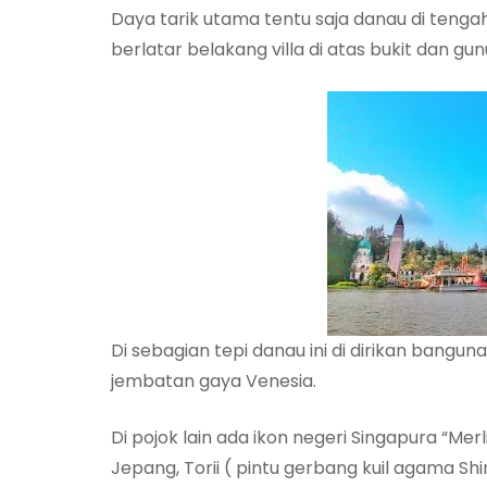
Daya tarik utama tentu saja danau di tengah 
berlatar belakang villa di atas bukit dan gun
Di sebagian tepi danau ini di dirikan bangu
jembatan gaya Venesia.
Di pojok lain ada ikon negeri Singapura “Me
Jepang, Torii ( pintu gerbang kuil agama 