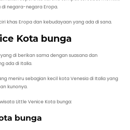
a di negara-negara Eropa.
iri khas Eropa dan kebudayaan yang ada di sana.
nice Kota bunga
 yang di berikan sama dengan suasana dan
ada di Italia.
ang meniru sebagian kecil kota Venesia di Italia yang
nan kunonya.
i wisata Little Venice Kota bunga:
Kota bunga