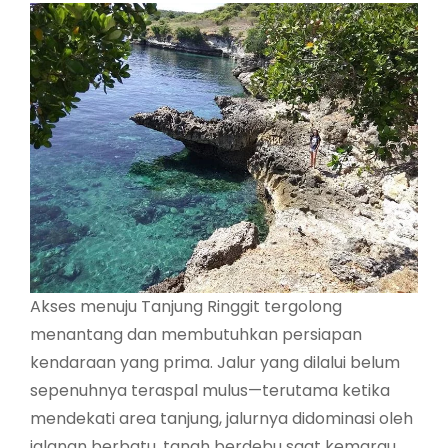
Akses menuju Tanjung Ringgit tergolong
menantang dan membutuhkan persiapan
kendaraan yang prima. Jalur yang dilalui belum
sepenuhnya teraspal mulus—terutama ketika
mendekati area tanjung, jalurnya didominasi oleh
jalanan berbatu, tanah berdebu saat kemarau,