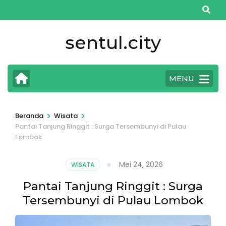
Lompat
ke
konten
sentul.city
(Tekan
Enter)
MENU
>
>
Beranda
Wisata
Pantai Tanjung Ringgit : Surga Tersembunyi di Pulau
Lombok
Mei 24, 2026
WISATA
Pantai Tanjung Ringgit : Surga
Tersembunyi di Pulau Lombok