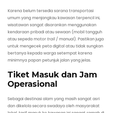
Karena belum tersedia sarana transportasi
umum yang menjangkau kawasan terpencil ini,
wisatawan sangat disarankan menggunakan
kendaraan pribadi atau sewaan (mobil tangguh
atau sepeda motor
trail
/ manual). Pastikan juga
untuk mengecek peta digital atau tidak sungkan
bertanya kepada warga setempat karena
minimnya papan petunjuk jalan yang jelas.
Tiket Masuk dan Jam
Operasional
Sebagai destinasi alam yang masih sangat asri
dan dikelola secara swadaya oleh masyarakat
lokal, tarif masuk ke kawasan ini sangat ramah di