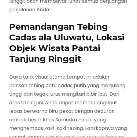
Ringgit akan membayar lunas semua perjuangan
perjalanan Anda:
Pemandangan Tebing
Cadas ala Uluwatu, Lokasi
Objek Wisata Pantai
Tanjung Ringgit
Daya tarik visual utama tempat ini adalah
barisan tebing batu cadas putih yang menjulang
tinggi dan tegak lurus mengitari bibir laut. Dari
atas tebing ini, Anda dapat memandangi laut
lepas berwarna biru pekat dengan deburan
ombak besar khas Samudra Hindia yang
menghempas kaki-kaki tebing. Lanskapnya yang
sangat megah dan sinematik ini menjadikannya