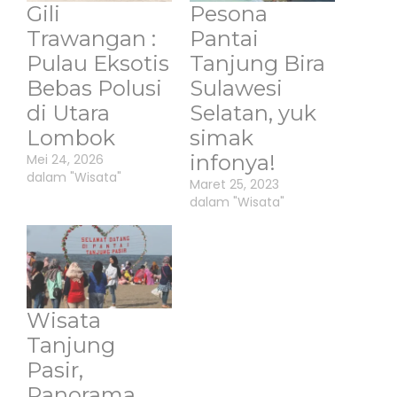
Gili
Pesona
Trawangan :
Pantai
Pulau Eksotis
Tanjung Bira
Bebas Polusi
Sulawesi
di Utara
Selatan, yuk
Lombok
simak
infonya!
Mei 24, 2026
dalam "Wisata"
Maret 25, 2023
dalam "Wisata"
Wisata
Tanjung
Pasir,
Panorama