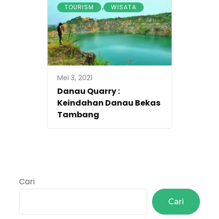
,
TOURISM
WISATA
Mei 3, 2021
Danau Quarry :
Keindahan Danau Bekas
Tambang
Cari
Cari