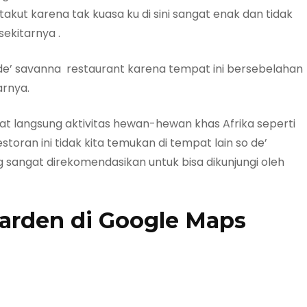
 takut karena tak kuasa ku di sini sangat enak dan tidak
ekitarnya .
ah de’ savanna restaurant karena tempat ini bersebelahan
arnya.
t langsung aktivitas hewan-hewan khas Afrika seperti
toran ini tidak kita temukan di tempat lain so de’
 sangat direkomendasikan untuk bisa dikunjungi oleh
Garden di Google Maps