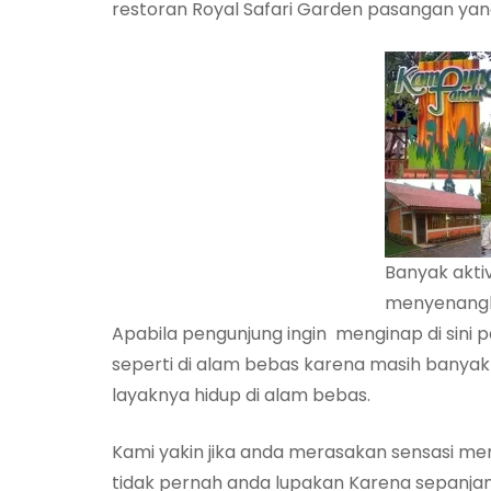
restoran Royal Safari Garden pasangan yang
Banyak aktiv
menyenangk
Apabila pengunjung ingin menginap di sin
seperti di alam bebas karena masih banyak
layaknya hidup di alam bebas.
Kami yakin jika anda merasakan sensasi me
tidak pernah anda lupakan Karena sepanja