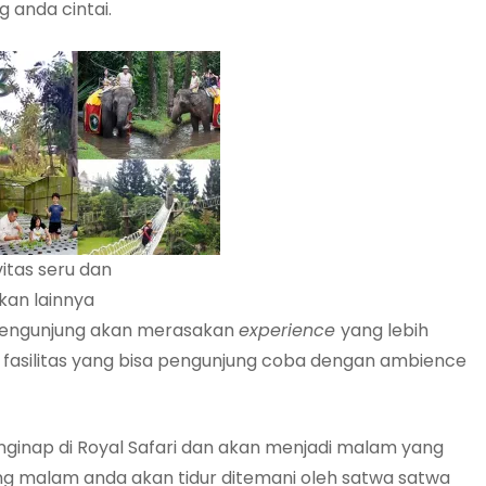
 anda cintai.
itas seru dan
an lainnya
i pengunjung akan merasakan
experience
yang lebih
 fasilitas yang bisa pengunjung coba dengan ambience
nginap di Royal Safari dan akan menjadi malam yang
ng malam anda akan tidur ditemani oleh satwa satwa