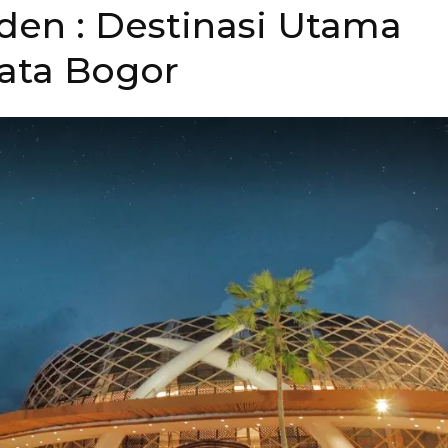
rden : Destinasi Utama
ata Bogor