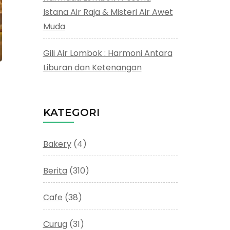
Istana Air Raja & Misteri Air Awet
Muda
Gili Air Lombok : Harmoni Antara
Liburan dan Ketenangan
KATEGORI
Bakery
(4)
Berita
(310)
Cafe
(38)
Curug
(31)