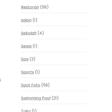
Restoran
(58)
salon
(1)
Sekolah
(4)
Sewa
(1)
Spa
(3)
Sports
(1)
i
Spot Foto
(59)
Swimming Pool
(21)
Toko
(1)