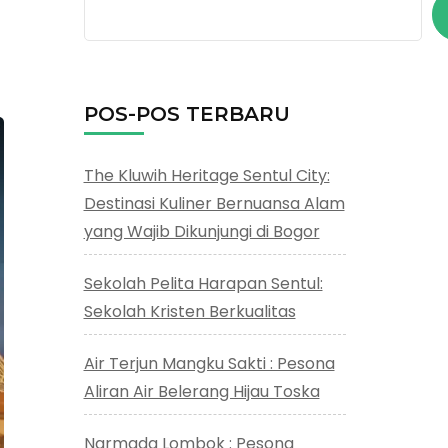
POS-POS TERBARU
The Kluwih Heritage Sentul City:
Destinasi Kuliner Bernuansa Alam
yang Wajib Dikunjungi di Bogor
Sekolah Pelita Harapan Sentul:
Sekolah Kristen Berkualitas
Air Terjun Mangku Sakti : Pesona
Aliran Air Belerang Hijau Toska
Narmada Lombok : Pesona