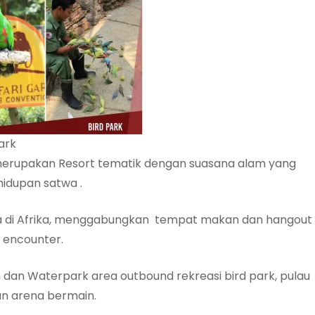
ark
 merupakan Resort tematik dengan suasana alam yang
idupan satwa .
a di Afrika, menggabungkan tempat makan dan hangout
 encounter.
n dan Waterpark area outbound rekreasi bird park, pulau
dan arena bermain.