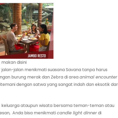
a makan disini
 jalan-jalan menikmati suasana Savana tanpa harus
ngan burung merak dan Zebra di area
animal encounter
temani dengan satwa yang sangat indah dan eksotik dar
ata keluarga ataupun wisata bersama teman-teman atau
rkesan, Anda bisa menikmati
candle light dinner
di