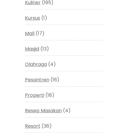
Kuliner
(195)
Kursus
(1)
Mall
(17)
Masjid
(13)
Olahraga
(4)
Pesantren
(16)
Properti
(18)
Resep Masakan
(4)
Resort
(36)