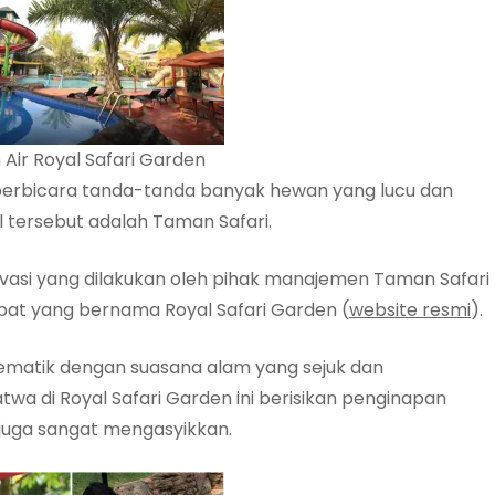
Air Royal Safari Garden
berbicara tanda-tanda banyak hewan yang lucu dan
tersebut adalah Taman Safari.
ovasi yang dilakukan oleh pihak manajemen Taman Safari
t yang bernama Royal Safari Garden (
website resmi
).
tematik dengan suasana alam yang sejuk dan
wa di Royal Safari Garden ini berisikan penginapan
juga sangat mengasyikkan.