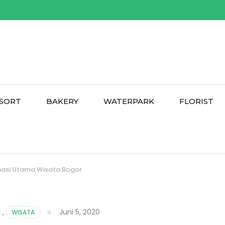
SORT
BAKERY
WATERPARK
FLORIST
inasi Utama Wisata Bogor
Juni 5, 2020
,
WISATA