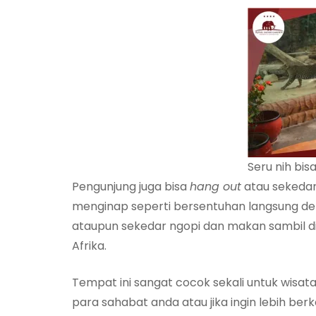
Seru nih bis
Pengunjung juga bisa
hang out
atau sekedar
menginap seperti bersentuhan langsung de
ataupun sekedar ngopi dan makan sambil di
Afrika.
Tempat ini sangat cocok sekali untuk wis
para sahabat anda atau jika ingin lebih be