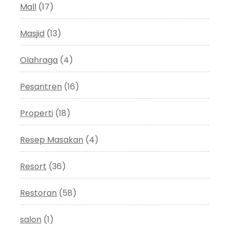
Mall
(17)
Masjid
(13)
Olahraga
(4)
Pesantren
(16)
Properti
(18)
Resep Masakan
(4)
Resort
(36)
Restoran
(58)
salon
(1)