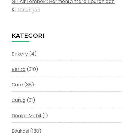
Gili Air Lombok : Harmoni Antara Liburan dan
Ketenangan
KATEGORI
Bakery
(4)
Berita
(310)
Cafe
(38)
Curug
(31)
Dealer Mobil
(1)
Edukasi
(138)