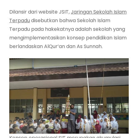
Dilansir dari website JSIT,
Jaringan Sekolah Islam
Terpadu
disebutkan bahwa Sekolah Islam
Terpadu pada hakekatnya adalah sekolah yang
mengimplementasikan konsep pendidikan Islam
berlandaskan AlQur’an dan As Sunnah.
Konsep operasional SIT merupakan akumulasi