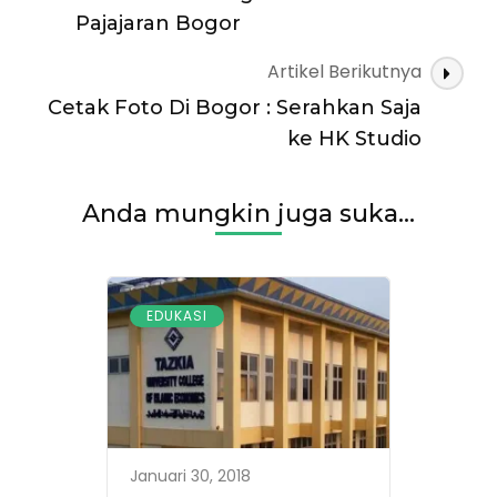
Islam
Pajajaran Bogor
Terpadu
Di
Artikel Berikutnya
Bogor
Cetak Foto Di Bogor : Serahkan Saja
ke HK Studio
Anda mungkin juga suka...
EDUKASI
Januari 30, 2018