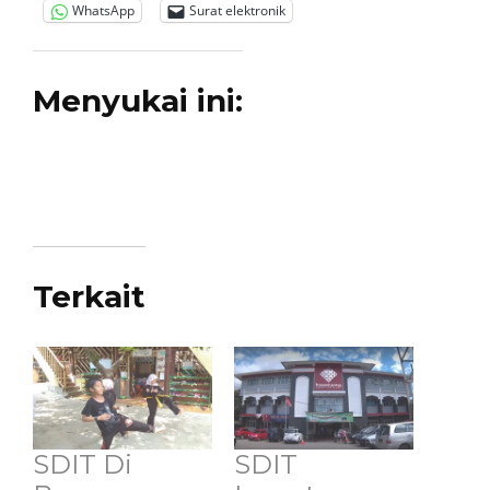
WhatsApp
Surat elektronik
Menyukai ini:
Terkait
SDIT Di
SDIT