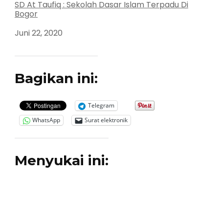
SD At Taufiq : Sekolah Dasar Islam Terpadu Di
Bogor
Tanggal
Juni 22, 2020
Bagikan ini:
Telegram
WhatsApp
Surat elektronik
Menyukai ini: