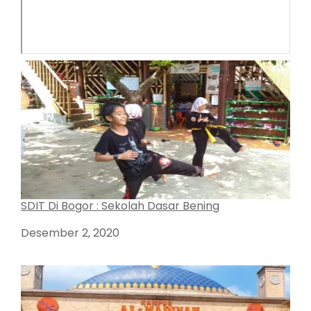
SDIT Di Bogor : Sekolah Dasar Bening
Tanggal
Desember 2, 2020