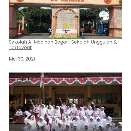
Sekolah Al Madinah Bogor : Sekolah Unggulan &
Terfavorit
Tanggal
Mei 30, 2021